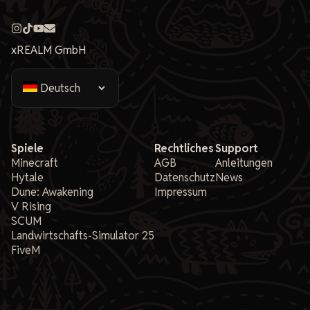
xREALM GmbH
Spiele
Rechtliches
Support
Minecraft
AGB
Anleitungen
Hytale
Datenschutz
News
Dune: Awakening
Impressum
V Rising
SCUM
Landwirtschafts-Simulator 25
FiveM