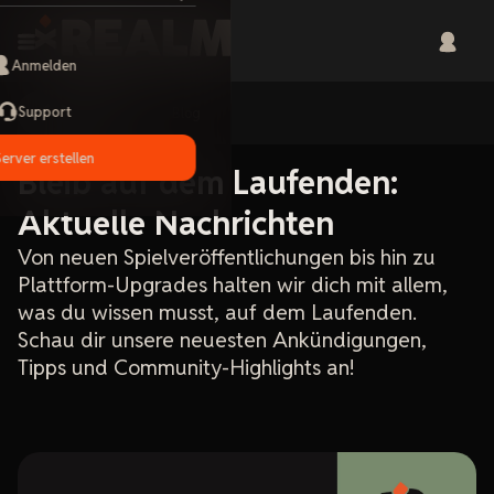
Anmelden
Support
Home
Blog
Server erstellen
Bleib auf dem Laufenden:
Aktuelle Nachrichten
Von neuen Spielveröffentlichungen bis hin zu
Plattform-Upgrades halten wir dich mit allem,
was du wissen musst, auf dem Laufenden.
Schau dir unsere neuesten Ankündigungen,
Tipps und Community-Highlights an!