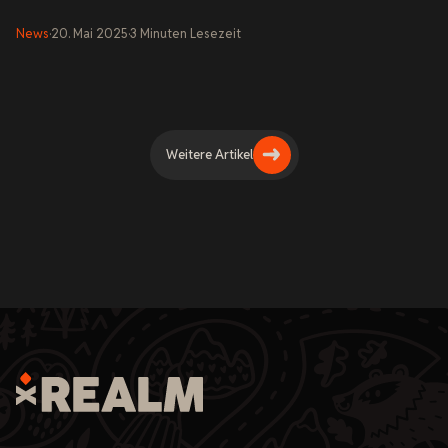
News
·
20. Mai 2025
·
3
Minuten
Lesezeit
Weitere Artikel