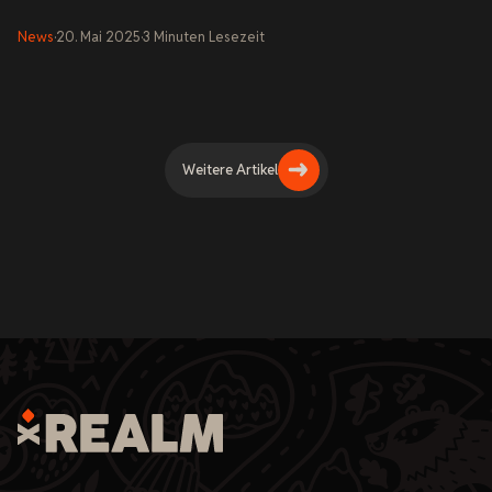
News
·
20. Mai 2025
·
3
Minuten
Lesezeit
Weitere Artikel