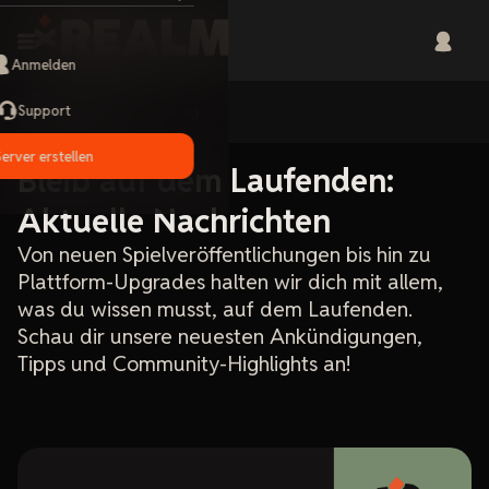
Anmelden
Support
Home
Blog
Server erstellen
Bleib auf dem Laufenden:
Aktuelle Nachrichten
Von neuen Spielveröffentlichungen bis hin zu
Plattform-Upgrades halten wir dich mit allem,
was du wissen musst, auf dem Laufenden.
Schau dir unsere neuesten Ankündigungen,
Tipps und Community-Highlights an!