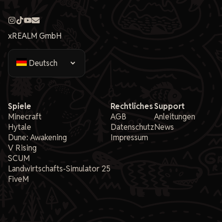
xREALM GmbH
Spiele
Rechtliches
Support
Minecraft
AGB
Anleitungen
Hytale
Datenschutz
News
Dune: Awakening
Impressum
V Rising
SCUM
Landwirtschafts-Simulator 25
FiveM