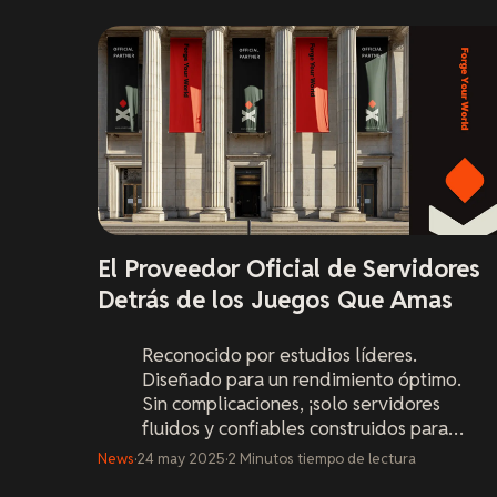
El Proveedor Oficial de Servidores
Detrás de los Juegos Que Amas
Reconocido por estudios líderes.
Diseñado para un rendimiento óptimo.
Sin complicaciones, ¡solo servidores
fluidos y confiables construidos para
jugar!
News
·
24 may 2025
·
2
Minutos
tiempo de lectura