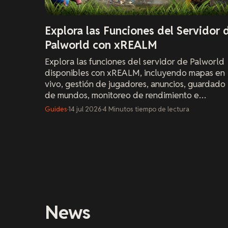
Explora las Funciones del Servidor 
Palworld con xREALM
Explora las funciones del servidor de Palworld
disponibles con xREALM, incluyendo mapas en
vivo, gestión de jugadores, anuncios, guardado
de mundos, monitoreo de rendimiento e
instalación fácil de mods.
Guides
·
14 jul 2026
·
4
Minutos
tiempo de lectura
News