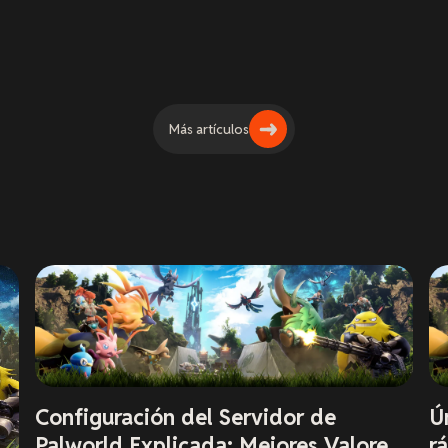
Más artículos
Configuración del Servidor de
Ú
Palworld Explicada: Mejores Valores
r