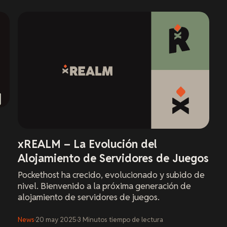
xREALM – La Evolución del
Alojamiento de Servidores de Juegos
Pockethost ha crecido, evolucionado y subido de
nivel. Bienvenido a la próxima generación de
alojamiento de servidores de juegos.
News
·
20 may 2025
·
3
Minutos
tiempo de lectura