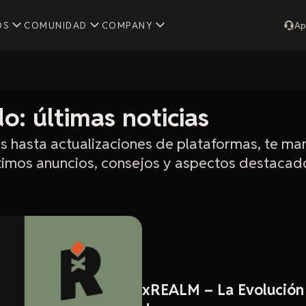
OS
COMUNIDAD
COMPANY
Ap
: últimas noticias
 hasta actualizaciones de plataformas, te ma
ltimos anuncios, consejos y aspectos destaca
xREALM – La Evolución 