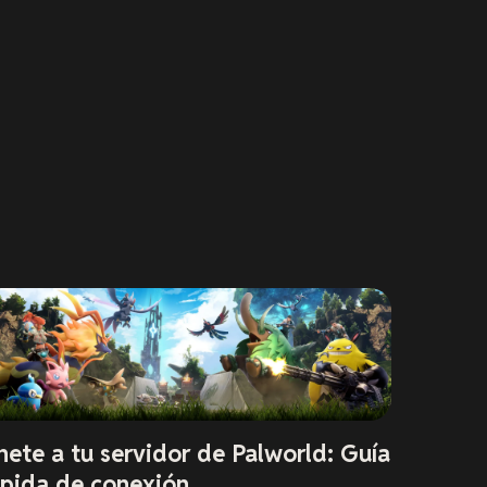
nete a tu servidor de Palworld: Guía
ápida de conexión