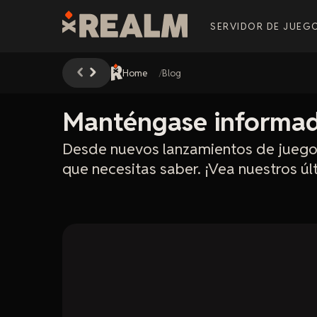
SERVIDOR DE JUEG
Home
Blog
Manténgase informado
Desde nuevos lanzamientos de juegos
que necesitas saber. ¡Vea nuestros ú