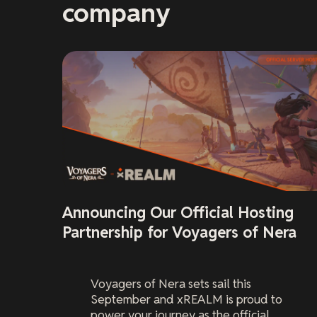
company
Announcing Our Official Hosting
Partnership for Voyagers of Nera
Voyagers of Nera
sets sail this
September and xREALM is proud to
power your journey as the official