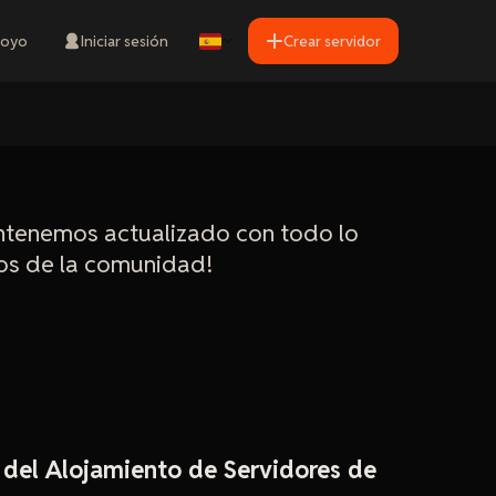
oyo
Iniciar sesión
Crear servidor
ntenemos actualizado con todo lo
dos de la comunidad!
del Alojamiento de Servidores de