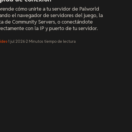
rende cómo unirte a tu servidor de Palworld
ando el navegador de servidores del juego, la
sta de Community Servers, o conectándote
rectamente con la IP y puerto de tu servidor.
ides
·
1 jul 2026
·
2
Minutos
tiempo de lectura