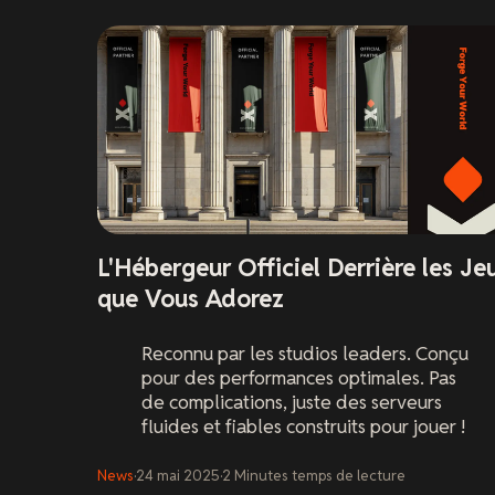
L'Hébergeur Officiel Derrière les Je
que Vous Adorez
Reconnu par les studios leaders. Conçu
pour des performances optimales. Pas
de complications, juste des serveurs
fluides et fiables construits pour jouer !
News
·
24 mai 2025
·
2
Minutes
temps de lecture