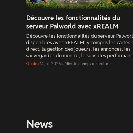
Découvre les fonctionnalités du
serveur Palworld avec xREALM
Découvre les fonctionnalités du serveur Palwor
disponibles avec xREALM, y compris les cartes 
direct, la gestion des joueurs, les annonces, les
sauvegardes du monde, le suivi des performanc
et l'installation facile de mods.
Guides
·
14 juil. 2026
·
4
Minutes
temps de lecture
News