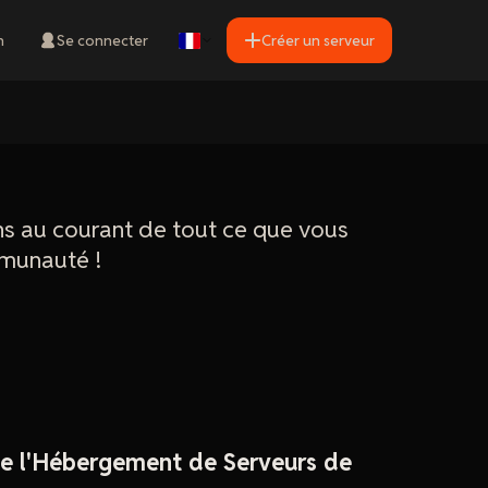
n
Se connecter
Créer un serveur
ns au courant de tout ce que vous
mmunauté !
e l'Hébergement de Serveurs de