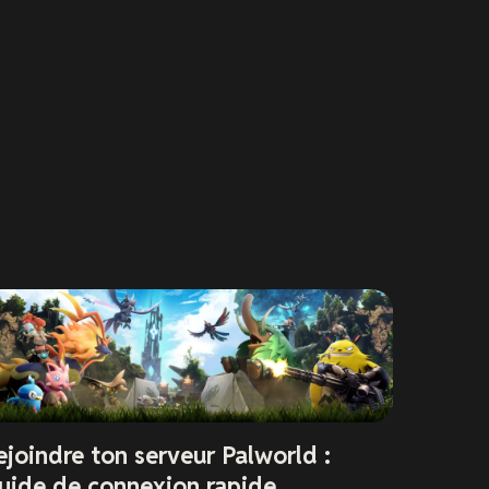
ejoindre ton serveur Palworld :
uide de connexion rapide