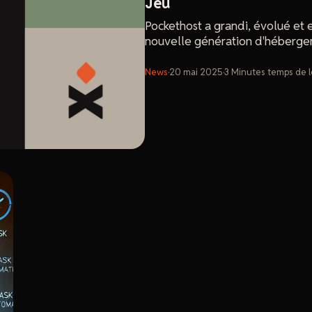
Jeu
Pockethost a grandi, évolué et 
nouvelle génération d'hébergem
News
·
20 mai 2025
·
3
Minutes
temps de 