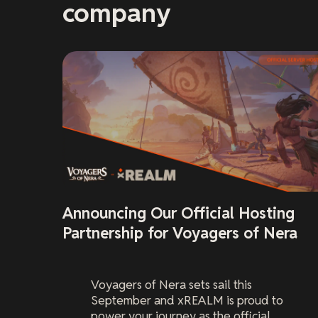
company
Announcing Our Official Hosting
Partnership for Voyagers of Nera
Voyagers of Nera
sets sail this
September and xREALM is proud to
power your journey as the official