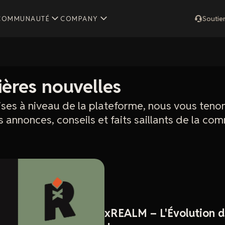
COMMUNAUTÉ
COMPANY
Soutie
ières nouvelles
ises à niveau de la plateforme, nous vous teno
 annonces, conseils et faits saillants de la co
xREALM – L'Évolution d