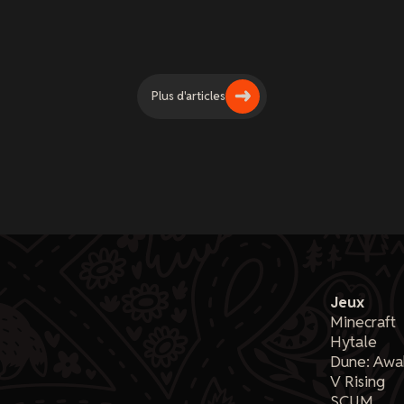
Plus d'articles
Jeux
Minecraft
Hytale
Dune: Awa
V Rising
SCUM