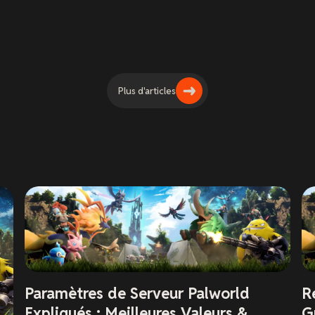
Plus d'articles
Paramètres de Serveur Palworld
R
Expliqués : Meilleures Valeurs &
G