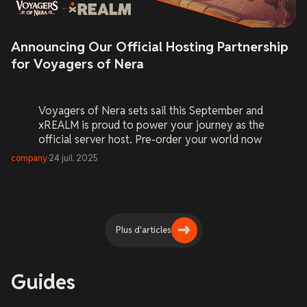
Announcing Our Official Hosting Partnership
for Voyagers of Nera
Voyagers of Nera
sets sail this September and
xREALM is proud to power your journey as the
official server host. Pre-order your world now
and be ready on Day One.
company
·
24 juil. 2025
Plus d'articles
Guides