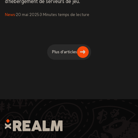
d'hébergement de serveurs de jeu.
News
·
20 mai 2025
·
3
Minutes
temps de lecture
Plus d'articles