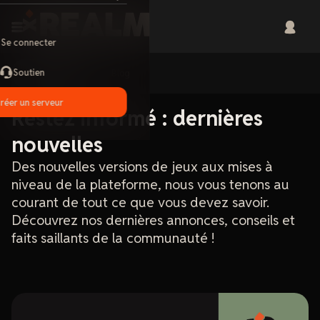
Se connecter
Soutien
Home
Blog
réer un serveur
Restez informé : dernières
nouvelles
Des nouvelles versions de jeux aux mises à
niveau de la plateforme, nous vous tenons au
courant de tout ce que vous devez savoir.
Découvrez nos dernières annonces, conseils et
faits saillants de la communauté !