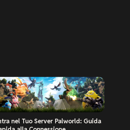
ntra nel Tuo Server Palworld: Guida
apida alla Connessione