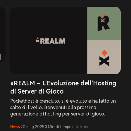
xREALM – L'Evoluzione dell'Hosting
di Server di Gioco
Pockethost è cresciuto, si è evoluto e ha fatto un
salto di livello. Benvenuti alla prossima
generazione di hosting per server di gioco.
News
·
20 mag 2025
·
3
Minuti
tempo di lettura