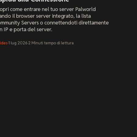
opri come entrare nel tuo server Palworld
ando il browser server integrato, la lista
mmunity Servers o connettendoti direttamente
n IP e porta del server.
ides
·
1 lug 2026
·
2
Minuti
tempo di lettura