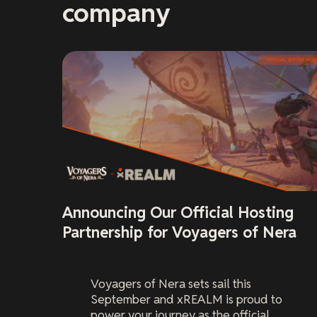
company
Announcing Our Official Hosting
Partnership for Voyagers of Nera
Voyagers of Nera
sets sail this
September and xREALM is proud to
power your journey as the official