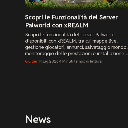
Scopri le Funzionalità del Server
Palworld con xREALM
Scopri le funzionalità del server Palworld
disponibili con xREALM, tra cui mappe live,
gestione giocatori, annunci, salvataggio mondo,
monitoraggio delle prestazioni e installazione
facile delle mod.
Guides
·
14 lug 2026
·
4
Minuti
tempo di lettura
News