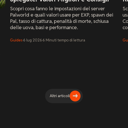
Scopri cosa fanno le impostazioni del server
Sc
Palworld e quali valori usare per EXP, spawn dei
us
Pal, tasso di cattura, penalità di morte, schiusa
Co
delle uova, basi e performance.
co
Guides
·
6 lug 2026
·
6
Minuti
tempo di lettura
Gu
Altri articoli