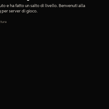
uto e ha fatto un salto di livello. Benvenuti alla
 per server di gioco.
ttura