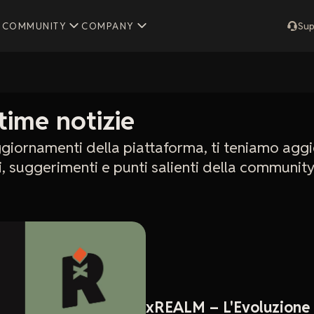
COMMUNITY
COMPANY
Sup
time notizie
aggiornamenti della piattaforma, ti teniamo agg
ci, suggerimenti e punti salienti della community
xREALM – L'Evoluzione d