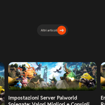
Altri articoli
Impostazioni Server Palworld
E
Spiegate: Valori Migliori e Consigli
R