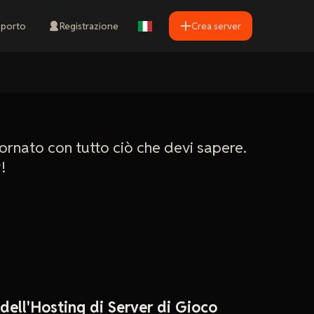
porto
Registrazione
Crea server
iornato con tutto ciò che devi sapere.
!
ell'Hosting di Server di Gioco