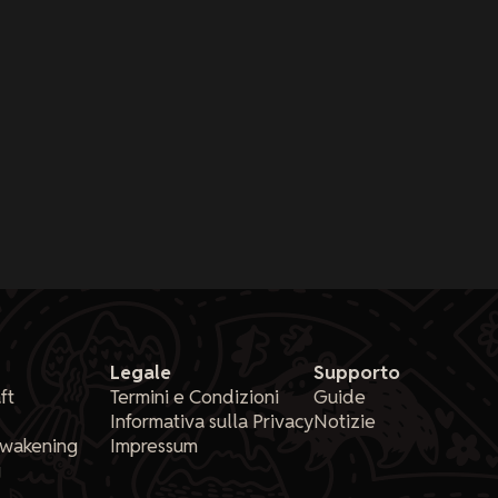
Legale
Supporto
ft
Termini e Condizioni
Guide
Informativa sulla Privacy
Notizie
Awakening
Impressum
g