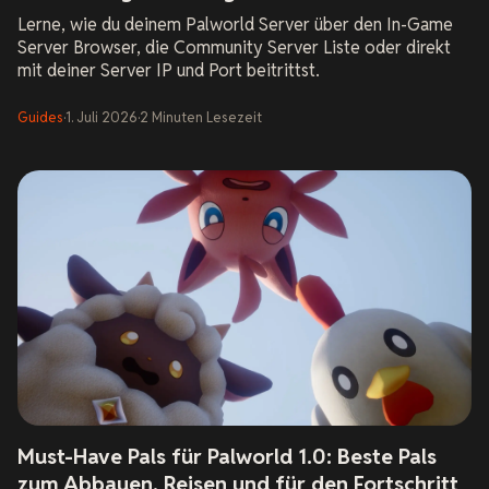
Lerne, wie du deinem Palworld Server über den In-Game
Server Browser, die Community Server Liste oder direkt
mit deiner Server IP und Port beitrittst.
Guides
·
1. Juli 2026
·
2
Minuten Lesezeit
Must-Have Pals für Palworld 1.0: Beste Pals
zum Abbauen, Reisen und für den Fortschritt