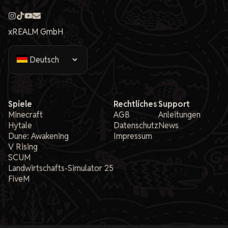
xREALM GmbH
Spiele
Rechtliches
Support
Minecraft
AGB
Anleitungen
Hytale
Datenschutz
News
Dune: Awakening
Impressum
V Rising
SCUM
Landwirtschafts-Simulator 25
FiveM