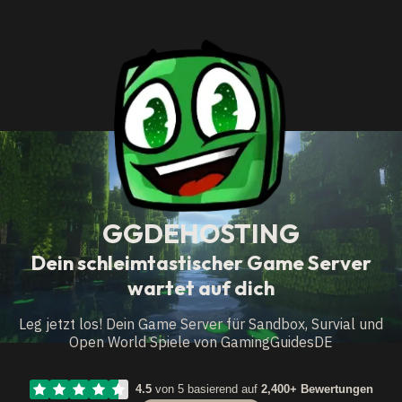
GGDEHOSTING
Dein schleimtastischer Game Server
wartet auf dich
Leg jetzt los! Dein Game Server für Sandbox, Survial und
Open World Spiele von GamingGuidesDE
4.5
von 5 basierend auf
2,400+ Bewertungen