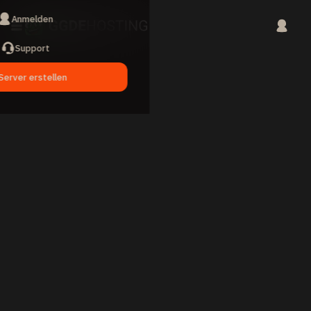
Anmelden
Support
Server erstellen