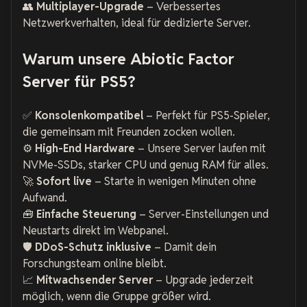
👥
Multiplayer-Upgrade
– Verbessertes
Netzwerkverhalten, ideal für dedizierte Server.
Warum unsere Abiotic Factor
Server für PS5?
✅
Konsolenkompatibel
– Perfekt für PS5-Spieler,
die gemeinsam mit Freunden zocken wollen.
⚙️
High-End Hardware
– Unsere Server laufen mit
NVMe-SSDs, starker CPU und genug RAM für alles.
🚀
Sofort live
– Starte in wenigen Minuten ohne
Aufwand.
🧰
Einfache Steuerung
– Server-Einstellungen und
Neustarts direkt im Webpanel.
🛡️
DDoS-Schutz inklusive
– Damit dein
Forschungsteam online bleibt.
📈
Mitwachsender Server
– Upgrade jederzeit
möglich, wenn die Gruppe größer wird.