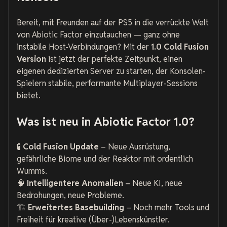
Bereit, mit Freunden auf der PS5 in die verrückte Welt
von
Abiotic Factor
einzutauchen — ganz ohne
instabile Host-Verbindungen? Mit der
1.0 Cold Fusion
Version
ist jetzt der perfekte Zeitpunkt, einen
eigenen dedizierten Server zu starten, der Konsolen-
Spielern stabile, performante Multiplayer-Sessions
bietet.
Was ist neu in Abiotic Factor 1.0?
🧪
Cold Fusion Update
– Neue Ausrüstung,
gefährliche Biome und der Reaktor mit ordentlich
Wumms.
🧠
Intelligentere Anomalien
– Neue KI, neue
Bedrohungen, neue Probleme.
🏗️
Erweitertes Basebuilding
– Noch mehr Tools und
Freiheit für kreative (Über-)Lebenskünstler.