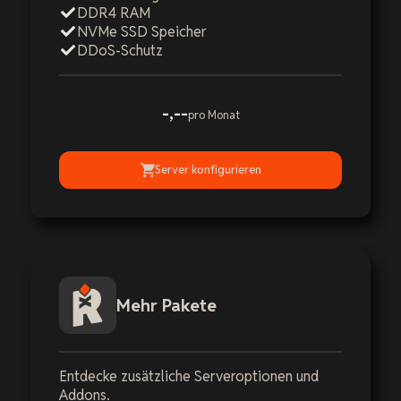
DDR4 RAM
NVMe SSD Speicher
DDoS-Schutz
-,--
pro Monat
Server konfigurieren
Mehr Pakete
Entdecke zusätzliche Serveroptionen und
Addons.