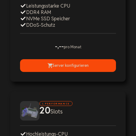
Leistungsstarke CPU
DDR4 RAM
NVMe SSD Speicher
DDoS-Schutz
-,--
pro Monat
Server konfigurieren
L PERFORMANCE
20
Slots
Hochleistungs-CPU