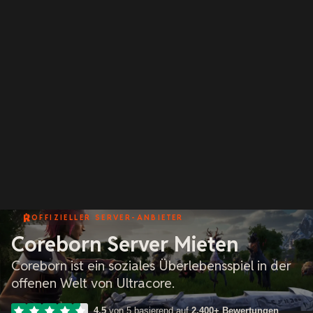
OFFIZIELLER SERVER-ANBIETER
Coreborn Server Mieten
Coreborn ist ein soziales Überlebensspiel in der
offenen Welt von Ultracore.
4.5
von 5 basierend auf
2,400+ Bewertungen