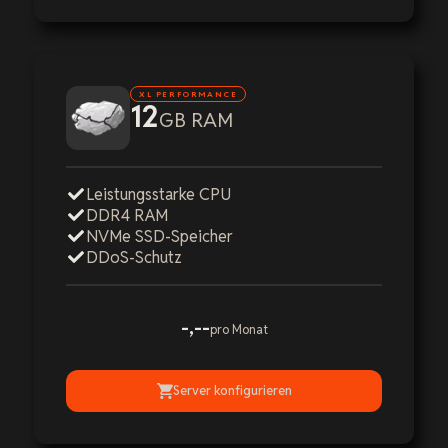
XL PERFORMANCE
12
GB RAM
Leistungsstarke CPU
DDR4 RAM
NVMe SSD-Speicher
DDoS-Schutz
-,--
pro Monat
Server konfigurieren