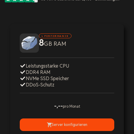
L PERFORMANCE
8
GB RAM
Leistungsstarke CPU
DDR4 RAM
NVMe SSD Speicher
DDoS-Schutz
-,--
pro Monat
Server konfigurieren