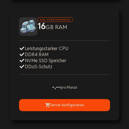
XXL PERFORMANCE
16
GB RAM
Leistungsstarker CPU
DDR4 RAM
NVMe SSD Speicher
DDoS-Schutz
-,--
pro Monat
Server konfigurieren