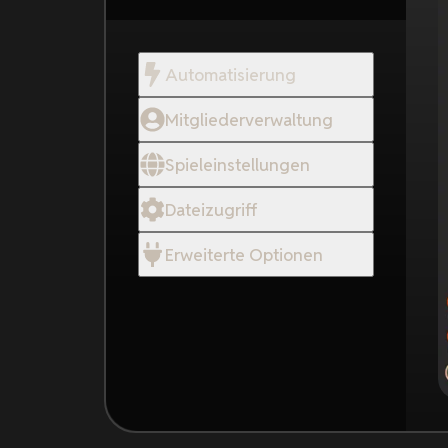
Automatisierung
Mitgliederverwaltung
Spieleinstellungen
Dateizugriff
Erweiterte Optionen