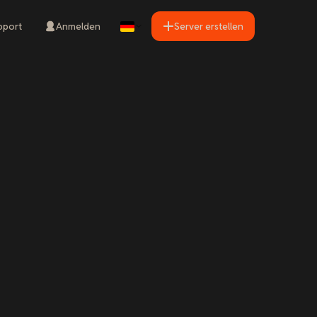
pport
Anmelden
Server erstellen