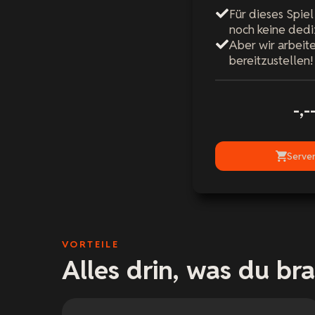
Für dieses Spiel
noch keine dedi
Aber wir arbeite
bereitzustellen!
-,-
Server
VORTEILE
Alles drin, was du br