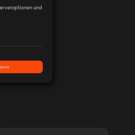
Serveroptionen und
akete