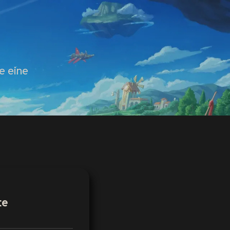
e eine
te