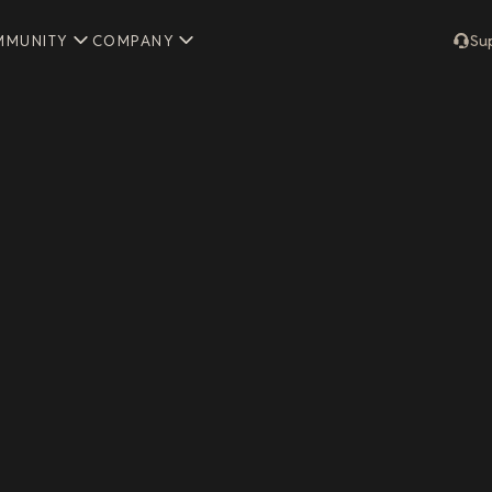
MMUNITY
COMPANY
Su