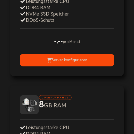
Leistungsstarke CPU
DDR4 RAM
NVMe SSD Speicher
DDoS-Schutz
-,--
pro Monat
Server konfigurieren
L PERFORMANCE
8
GB RAM
Leistungsstarke CPU
DDR4 RAM