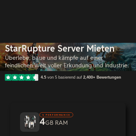
StarRupture Server Mieten
Überlebe, baue und kämpfe auf einer
feindlichen Welt voller Erkundung und Industrie.
4.5
von 5 basierend auf
2,400+ Bewertungen
S PERFORMANCE
4
GB RAM