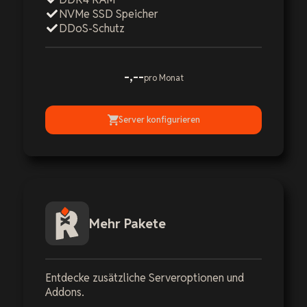
NVMe SSD Speicher
DDoS-Schutz
-,--
pro Monat
Server konfigurieren
Mehr Pakete
Entdecke zusätzliche Serveroptionen und
Addons.