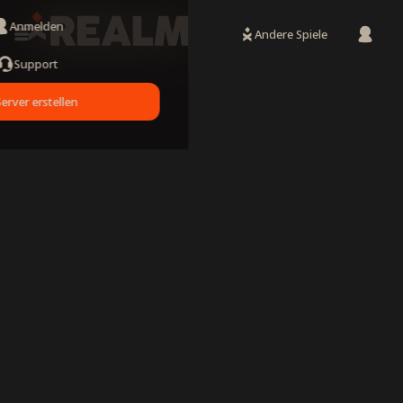
Anmelden
Andere Spiele
Support
Server erstellen