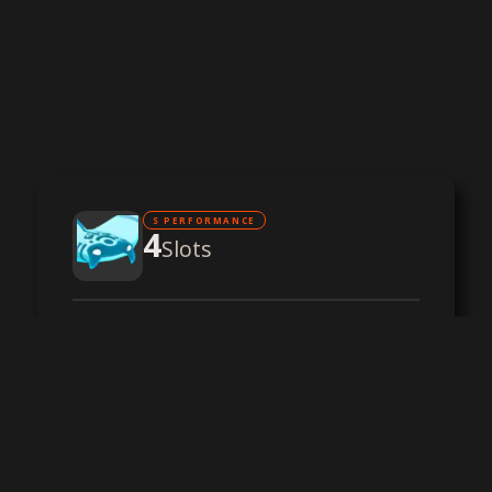
S PERFORMANCE
4
Slots
Leistungsstarke CPU
DDR4 RAM
NVMe SSD Speicher
DDoS-Schutz
-,--
pro Monat