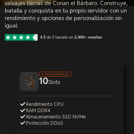
salvajes tierras de Conan el Bárbaro. Construye,
batalla y conquista en tu propio servidor con un
rendimiento y opciones de personalización sin
igual.
4.5
de 5 basado en
2,400+ reseñas
S PERFORMANCE
10
Slots
Rendimiento CPU
RAM DDR4
Almacenamiento SSD NVMe
Protección DDoS