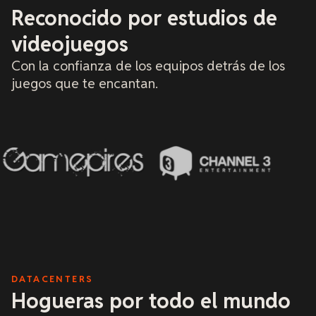
puedo recomendar
Reconocido por estudios de
certeza y darles 
he tratado con mu
videojuegos
reconozco una cul
la veo.
Con la confianza de los equipos detrás de los
juegos que te encantan.
DATACENTERS
Hogueras por todo el mundo