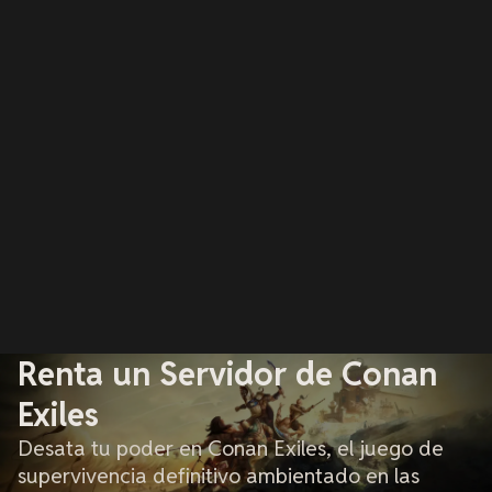
Renta un Servidor de Conan
Exiles
Desata tu poder en Conan Exiles, el juego de
supervivencia definitivo ambientado en las