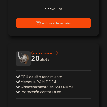
-,--
por mes
Configurar tu servidor
M PERFORMANCE
20
Slots
CPU de alto rendimiento
Memoria RAM DDR4
Almacenamiento en SSD NVMe
Protección contra DDoS