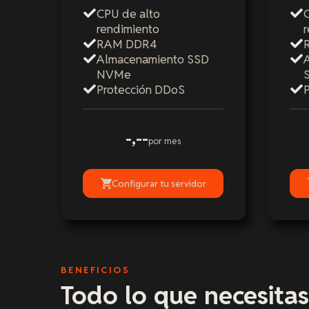
CPU de alto
rendimiento
RAM DDR4
Almacenamiento SSD
NVMe
Protección DDoS
-,--
por mes
Configurar tu servidor
BENEFICIOS
Todo lo que necesitas