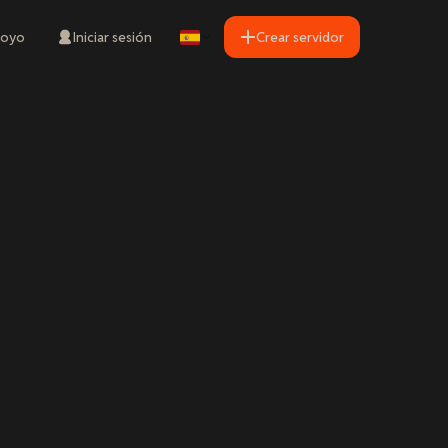
oyo
Iniciar sesión
Crear servidor