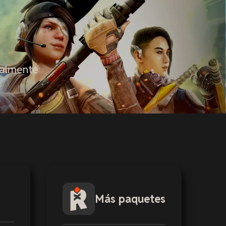
talmente
Más paquetes