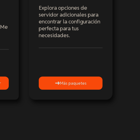
Explora opciones de
servidor adicionales para
encontrar la configuración
VMe
perfecta para tus
necesidades.
r
Más paquetes