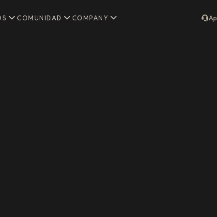
OS
COMUNIDAD
COMPANY
Ap