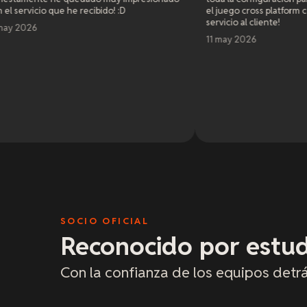
ecibido! :D
el juego cross platform con mis amigos. ¡Gra
servicio al cliente!
11 may 2026
SOCIO OFICIAL
Reconocido por estud
Con la confianza de los equipos detr