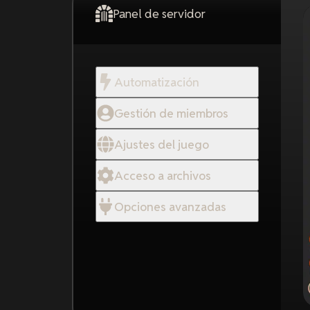
Panel de servidor
Automatización
Gestión de miembros
Ajustes del juego
Acceso a archivos
Opciones avanzadas