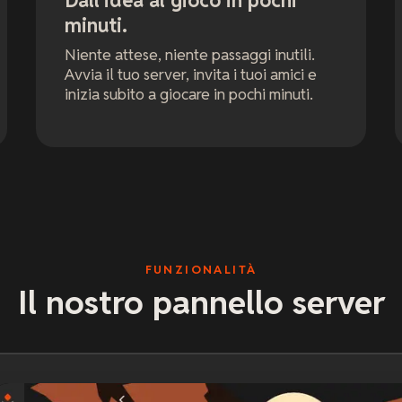
Dall'idea al gioco in pochi
minuti.
Niente attese, niente passaggi inutili.
Avvia il tuo server, invita i tuoi amici e
inizia subito a giocare in pochi minuti.
FUNZIONALITÀ
Il nostro pannello server