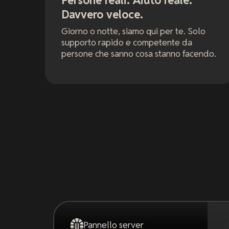
Persone reali. Aiuto reale.
Davvero veloce.
Giorno o notte, siamo qui per te. Solo
supporto rapido e competente da
persone che sanno cosa stanno facendo.
Pannello server