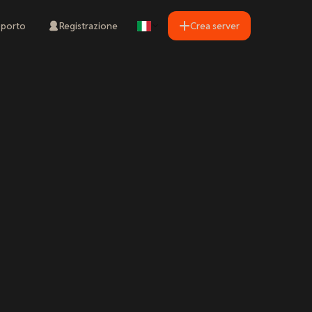
porto
Registrazione
Crea server