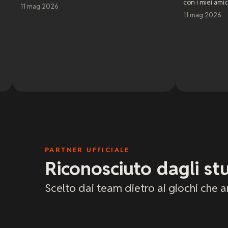
con i miei amici. Servizio clienti top
11 mag 2026
PARTNER UFFICIALE
Riconosciuto dagli stu
Scelto dai team dietro ai giochi che a