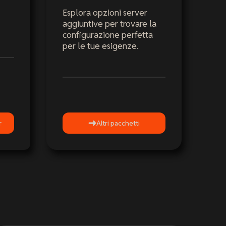
Esplora opzioni server
aggiuntive per trovare la
configurazione perfetta
per le tue esigenze.
r
Altri pacchetti