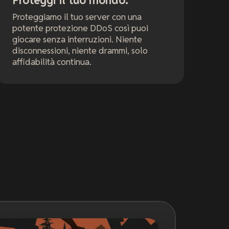
Proteggi il tuo mondo.
Proteggiamo il tuo server con una
potente protezione DDoS così puoi
giocare senza interruzioni. Niente
disconnessioni, niente drammi, solo
affidabilità continua.