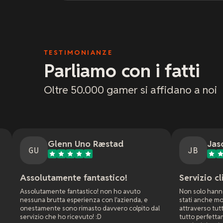
TESTIMONIANZE
Parliamo con i fatti
Oltre 50.000 gamer si affidano a noi
enn Uno Ræstad
Jason Bradley
JB
ente fantastico!
Servizio clienti fantastic
e fantastico! non ho avuto
Non solo hanno risposto veloceme
a esperienza con l'azienda, e
stati anche molto pazienti e mi ha
sono rimasto davvero colpito dal
attraverso tutte le impostazioni p
ho ricevuto! :D
tutto perfettamente per il gioco cr