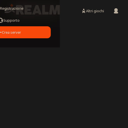
Registrazione
Altri giochi
Supporto
Crea server