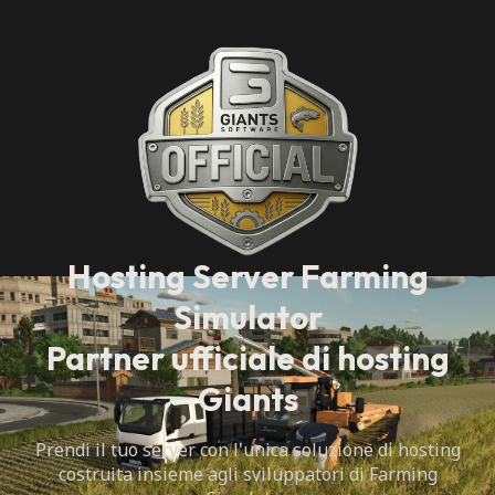
Hosting Server Farming
Simulator
Partner ufficiale di hosting
Giants
Prendi il tuo server con l'unica soluzione di hosting
costruita insieme agli sviluppatori di Farming