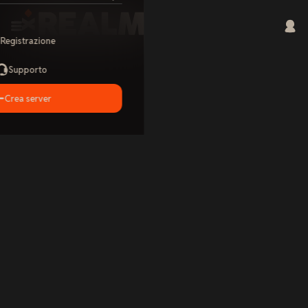
Registrazione
Supporto
Crea server