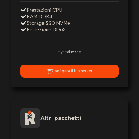
Prestazioni CPU
RAM DDR4
Storage SSD NVMe
Protezione DDoS
-,--
al mese
Configura il tuo server
Altri pacchetti