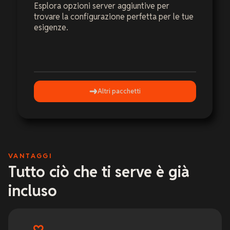
Esplora opzioni server aggiuntive per
trovare la configurazione perfetta per le tue
esigenze.
Altri pacchetti
VANTAGGI
Tutto ciò che ti serve è già
incluso