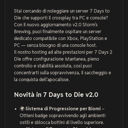
Stai cercando di noleggiare un server 7 Days to
Die che supporti il crossplay tra PC e console?
Con il nuovo aggiornamento v2.0
Storm’s
Brewing
, puoi finalmente ospitare un server
dedicato compatibile con Xbox, PlayStation e
PC — senza bisogno di una console host.
Il nostro hosting ad alte prestazioni per 7 Days 2
Die offre configurazione istantanea, pieno
controllo e stabilità assoluta, così puoi
concentrarti sulla sopravvivenza, il saccheggio e
la conquista dell’apocalisse.
Novità in 7 Days to Die v2.0
🌍
Sistema di Progressione per Biomi
–
Ottieni badge sopravvivendo agli ambienti
ostili e sblocca bottini di livello superiore.