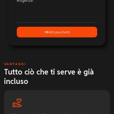
esigenze.
Altri pacchetti
VANTAGGI
Tutto ciò che ti serve è già
incluso