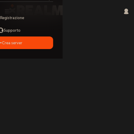
Registrazione
Supporto
Crea server