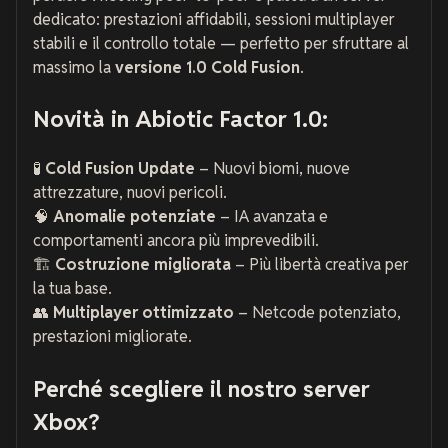
dedicato: prestazioni affidabili, sessioni multiplayer
stabili e il controllo totale — perfetto per sfruttare al
massimo la
versione 1.0 Cold Fusion
.
Novità in Abiotic Factor 1.0:
🧪
Cold Fusion Update
– Nuovi biomi, nuove
attrezzature, nuovi pericoli.
🧠
Anomalie potenziate
– IA avanzata e
comportamenti ancora più imprevedibili.
🏗️
Costruzione migliorata
– Più libertà creativa per
la tua base.
👥
Multiplayer ottimizzato
– Netcode potenziato,
prestazioni migliorate.
Perché scegliere il nostro server
Xbox?