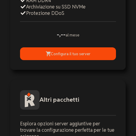
RAM DDR4
Archiviazione su SSD NVMe
Protezione DDoS
-,--
al mese
Configura il tuo server
Altri pacchetti
Esplora opzioni server aggiuntive per
trovare la configurazione perfetta per le tue