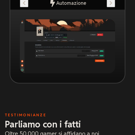
Automazione
TESTIMONIANZE
Parliamo con i fatti
Oltre 50.000 gamer si affidano a noi