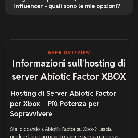
influencer - quali sono le mie opzioni?
GAME OVERVIEW
Informazioni sull'hosting di
server Abiotic Factor XBOX
Hosting di Server Abiotic Factor
per Xbox – Più Potenza per
Sopravvivere
Stai giocando a
Abiotic Factor
su Xbox? Lascia
perdere l’hosting peer-to-peer e passa a un server