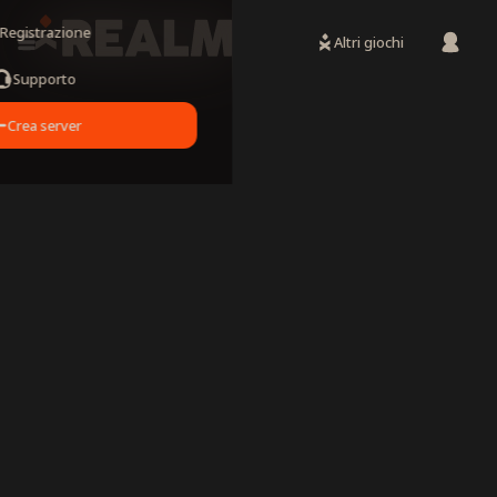
Registrazione
Altri giochi
Supporto
Crea server