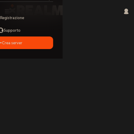
Registrazione
Supporto
Crea server