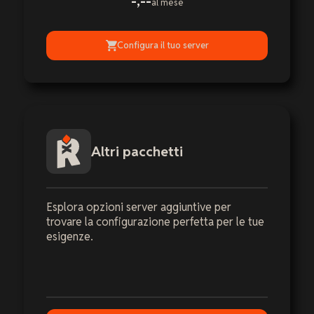
-,--
al mese
Configura il tuo server
Altri pacchetti
Esplora opzioni server aggiuntive per
trovare la configurazione perfetta per le tue
esigenze.