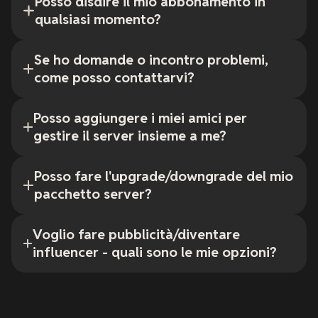
Posso disdire il mio abbonamento in
qualsiasi momento?
Se ho domande o incontro problemi,
come posso contattarvi?
Posso aggiungere i miei amici per
gestire il server insieme a me?
Posso fare l'upgrade/downgrade del mio
pacchetto server?
Voglio fare pubblicità/diventare
influencer - quali sono le mie opzioni?