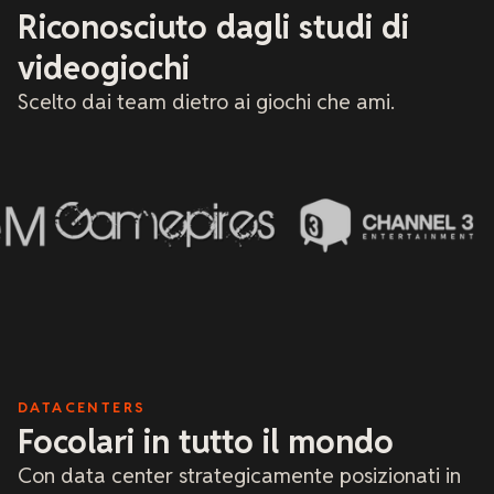
xREALM 
Riconosciuto dagli studi di
Consigl
hoster 
videogiochi
cultur
Scelto dai team dietro ai giochi che ami.
DATACENTERS
Focolari in tutto il mondo
Con data center strategicamente posizionati in