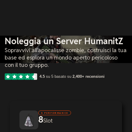
Noleggia un Server HumanitZ
Sopravvivi all'apocalisse zombie, costruisci la tua
base ed esplora un mondo aperto pericoloso
con il tuo gruppo.
4.5
su 5 basato su
2,400+ recensioni
S PERFORMANCE
8
Slot