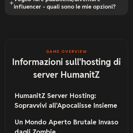
influencer - quali sono le mie opzioni?
GAME OVERVIEW
Informazioni sull'hosting di
server HumanitZ
HumanitZ Server Hosting:
Sopravvivi all'Apocalisse Insieme
Un Mondo Aperto Brutale Invaso
dagli Zombie