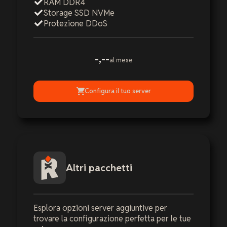
RAM DDR4
Storage SSD NVMe
Protezione DDoS
-,--
al mese
Configura il tuo server
Altri pacchetti
Esplora opzioni server aggiuntive per
trovare la configurazione perfetta per le tue