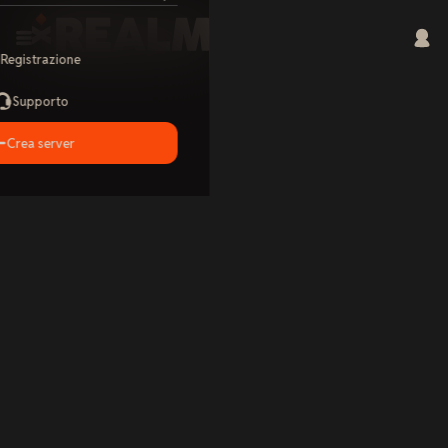
Registrazione
Supporto
Crea server