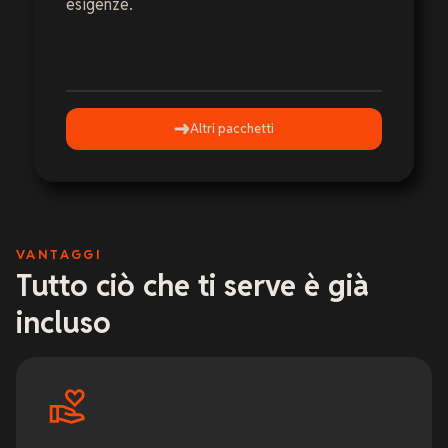
esigenze.
Altri pacchetti
VANTAGGI
Tutto ciò che ti serve è già
incluso