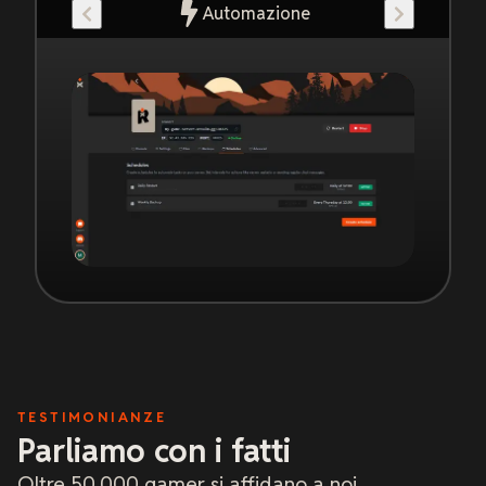
Automazione
TESTIMONIANZE
Parliamo con i fatti
Oltre 50.000 gamer si affidano a noi