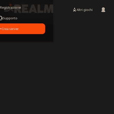
Registrazione
Altri giochi
Supporto
Crea server