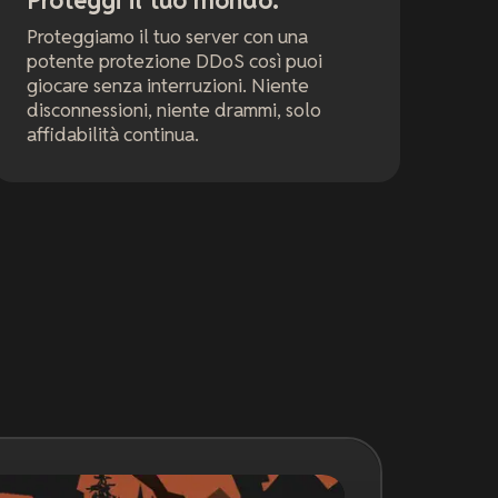
Proteggi il tuo mondo.
Proteggiamo il tuo server con una
potente protezione DDoS così puoi
giocare senza interruzioni. Niente
disconnessioni, niente drammi, solo
affidabilità continua.