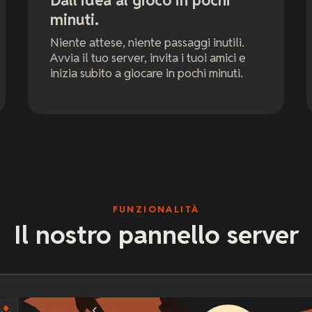
Dall'idea al gioco in pochi
minuti.
Niente attese, niente passaggi inutili.
Avvia il tuo server, invita i tuoi amici e
inizia subito a giocare in pochi minuti.
FUNZIONALITÀ
Il nostro pannello server