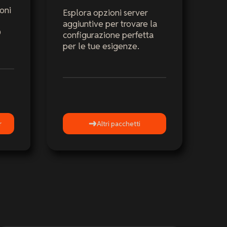
oni
Esplora opzioni server
aggiuntive per trovare la
D
configurazione perfetta
per le tue esigenze.
r
Altri pacchetti