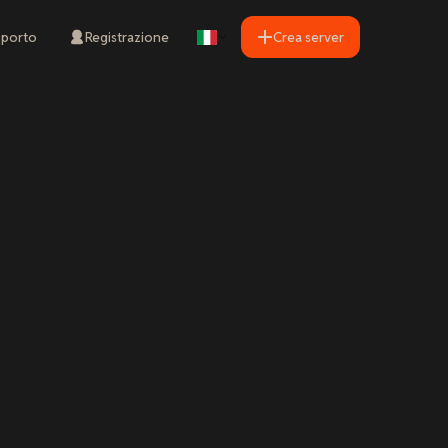
porto
Registrazione
Crea server