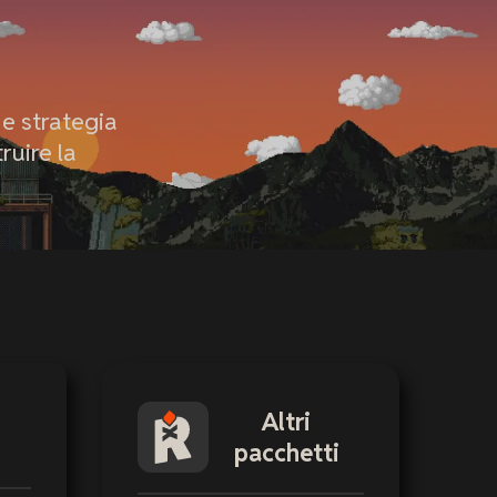
 e strategia
ruire la
Altri
pacchetti