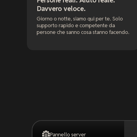
Persone reali. Aiuto reale.
Davvero veloce.
Giorno o notte, siamo qui per te. Solo
supporto rapido e competente da
persone che sanno cosa stanno facendo.
Pannello server