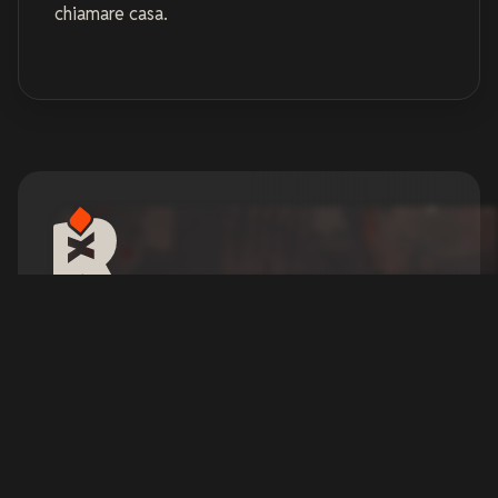
chiamare casa.
Noleggia un Server
RuneScape: Dragonwilds
Sopravvivi, costruisci ed esplora un mondo
pericoloso di RuneScape con il tuo gruppo sul
tuo server dedicato.
Configura il tuo server