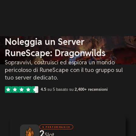
Noleggia un Server
RuneScape: Dragonwilds
Sopravvivi, costruisci ed esplora un mondo
pericoloso di RuneScape con il tuo gruppo sul
tuo server dedicato.
4.5
su 5 basato su
2,400+ recensioni
S PERFORMANCE
2
Slot