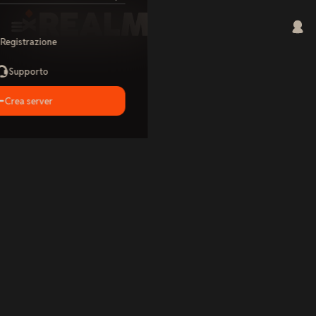
Registrazione
Supporto
Crea server