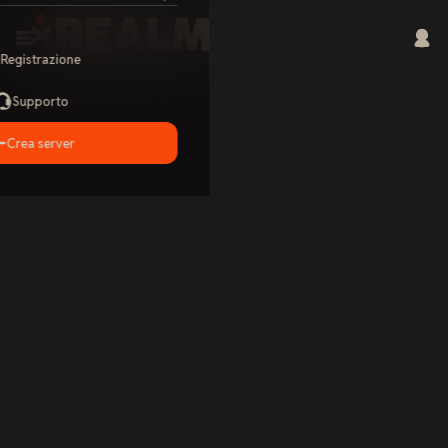
Registrazione
Supporto
Crea server