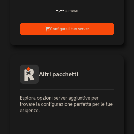
-,--
al mese
Configura il tuo server
Altri pacchetti
Esplora opzioni server aggiuntive per
trovare la configurazione perfetta per le tue
esigenze.