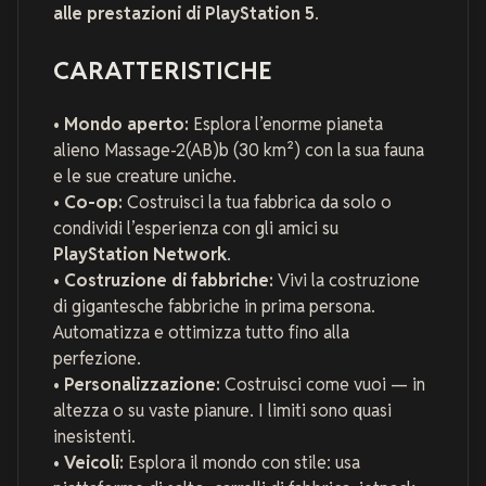
alle prestazioni di PlayStation 5
.
CARATTERISTICHE
•
Mondo aperto:
Esplora l’enorme pianeta
alieno Massage-2(AB)b (30 km²) con la sua fauna
e le sue creature uniche.
•
Co-op:
Costruisci la tua fabbrica da solo o
condividi l’esperienza con gli amici su
PlayStation Network
.
•
Costruzione di fabbriche:
Vivi la costruzione
di gigantesche fabbriche in prima persona.
Automatizza e ottimizza tutto fino alla
perfezione.
•
Personalizzazione:
Costruisci come vuoi — in
altezza o su vaste pianure. I limiti sono quasi
inesistenti.
•
Veicoli:
Esplora il mondo con stile: usa