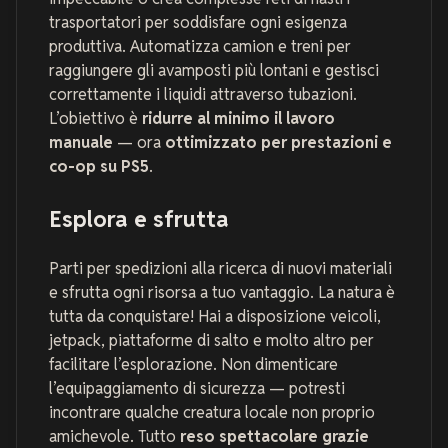
trasportatori per soddisfare ogni esigenza
produttiva. Automatizza camion e treni per
raggiungere gli avamposti più lontani e gestisci
correttamente i liquidi attraverso tubazioni.
L’obiettivo è
ridurre al minimo il lavoro
manuale
— ora
ottimizzato per prestazioni e
co-op su PS5
.
Esplora e sfrutta
Parti per spedizioni alla ricerca di nuovi materiali
e sfrutta ogni risorsa a tuo vantaggio. La natura è
tutta da conquistare! Hai a disposizione veicoli,
jetpack, piattaforme di salto e molto altro per
facilitare l’esplorazione. Non dimenticare
l’equipaggiamento di sicurezza — potresti
incontrare qualche creatura locale non proprio
amichevole. Tutto
reso spettacolare grazie