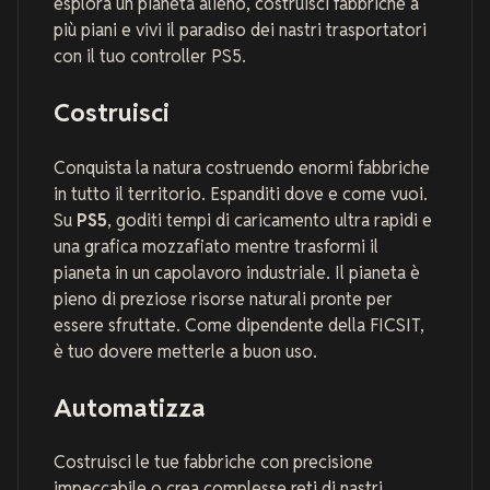
esplora un pianeta alieno, costruisci fabbriche a
più piani e vivi il paradiso dei nastri trasportatori
con il tuo controller PS5.
Costruisci
Conquista la natura costruendo enormi fabbriche
in tutto il territorio. Espanditi dove e come vuoi.
Su
PS5
, goditi tempi di caricamento ultra rapidi e
una grafica mozzafiato mentre trasformi il
pianeta in un capolavoro industriale. Il pianeta è
pieno di preziose risorse naturali pronte per
essere sfruttate. Come dipendente della FICSIT,
è tuo dovere metterle a buon uso.
Automatizza
Costruisci le tue fabbriche con precisione
impeccabile o crea complesse reti di nastri