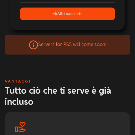
Altri pacchetti
Servers for PS5 will come soon!
VANTAGGI
Tutto ciò che ti serve è già
incluso