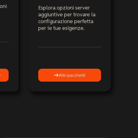
oni
Esplora opzioni server
aggiuntive per trovare la
configurazione perfetta
per le tue esigenze.
r
Altri pacchetti