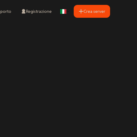
porto
Registrazione
Crea server