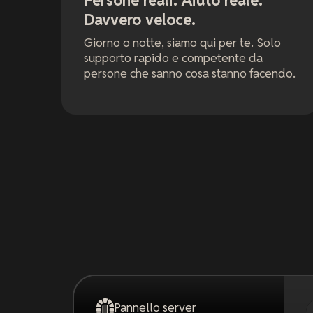
Persone reali. Aiuto reale.
Davvero veloce.
Giorno o notte, siamo qui per te. Solo
supporto rapido e competente da
persone che sanno cosa stanno facendo.
Pannello server