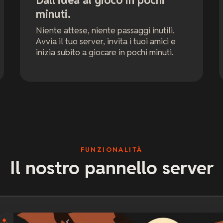
Dall'idea al gioco in pochi
minuti.
Niente attese, niente passaggi inutili.
Avvia il tuo server, invita i tuoi amici e
inizia subito a giocare in pochi minuti.
FUNZIONALITÀ
Il nostro pannello server