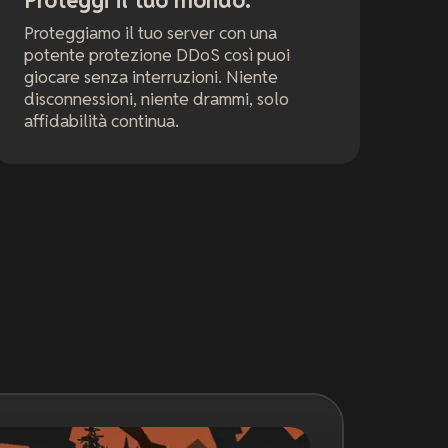
Proteggi il tuo mondo.
Proteggiamo il tuo server con una
potente protezione DDoS così puoi
giocare senza interruzioni. Niente
disconnessioni, niente drammi, solo
affidabilità continua.