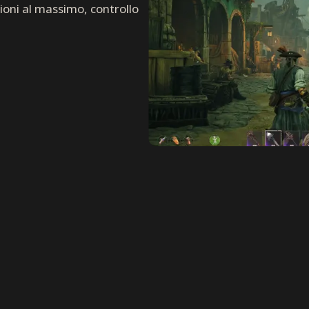
zioni al massimo, controllo