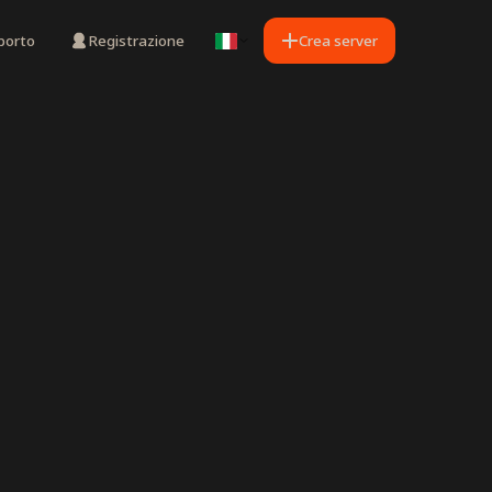
porto
Registrazione
Crea server