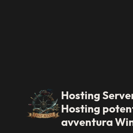
Hosting Serve
Hosting potent
avventura Wi