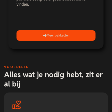
vinden.
Meer pakketten
VOORDELEN
Alles wat je nodig hebt, zit er
al bij