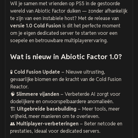
Wil je samen met vrienden op PS5 in de gestoorde
wereld van
Abiotic Factor
duiken — zonder afhankelijk
te zijn van een instabiele host? Met de release van
versie 1.0 Cold Fusion
is dit het perfecte moment
om je eigen dedicated server te starten voor een
soepele en betrouwbare multiplayerervaring.
Wat is nieuw in Abiotic Factor 1.0?
🧪
Cold Fusion Update
– Nieuwe uitrusting,
gevaarlijke biomen en de kracht van de Cold Fusion
Reactor.
🧠
Slimmere vijanden
– Verbeterde AI zorgt voor
dodelijkere en onvoorspelbaardere anomalieën.
🏗️
Uitgebreide basebuilding
– Meer tools, meer
vrijheid, meer manieren om te overleven.
👥
Multiplayer-verbeteringen
– Beter netcode en
prestaties, ideaal voor dedicated servers.