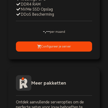
DDR4 RAM
NVMe SSD Opslag
DDoS Bescherming
-,--
per maand
Configureer je server
Meer pakketten
Ontdek aanvullende serveropties om de
perfecte setup voor jouw behoeften te