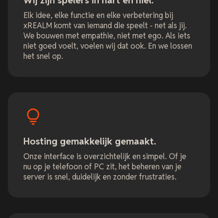
Wij zijn spelers in hart en niel.
Elk idee, elke functie en elke verbetering bij
xREALM komt van iemand die speelt - net als jij.
We bouwen met empathie, niet met ego. Als iets
niet goed voelt, voelen wij dat ook. En we lossen
het snel op.
Hosting gemakkelijk gemaakt.
Onze interface is overzichtelijk en simpel. Of je
nu op je telefoon of PC zit, het beheren van je
server is snel, duidelijk en zonder frustraties.