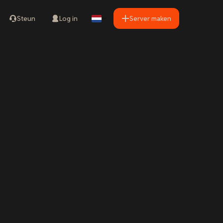
Steun
Log in
Server maken