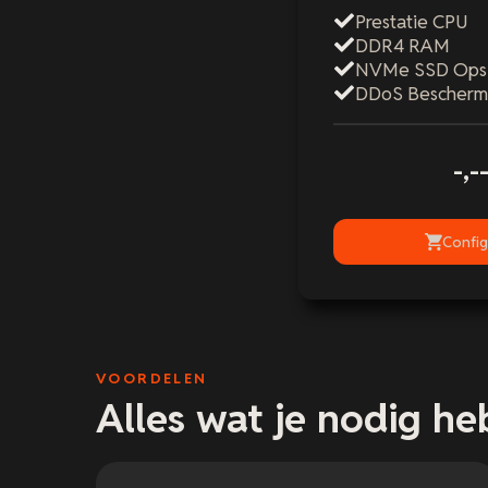
Prestatie CPU
DDR4 RAM
NVMe SSD Ops
DDoS Bescherm
-,-
Config
VOORDELEN
Alles wat je nodig hebt