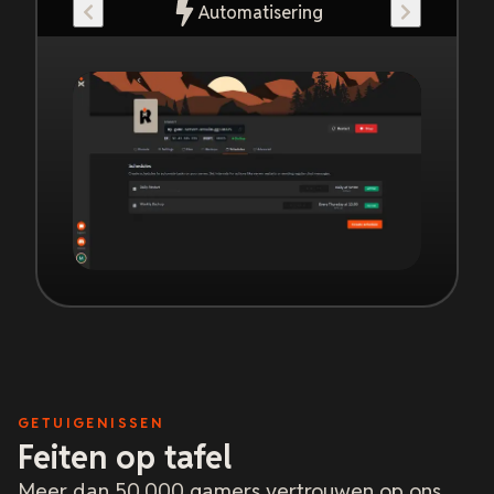
Automatisering
GETUIGENISSEN
Feiten op tafel
Meer dan 50.000 gamers vertrouwen op ons