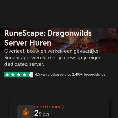
RuneScape: Dragonwilds
Server Huren
Overleef, bouw en verken een gevaarlijke
RuneScape-wereld met je crew op je eigen
dedicated server.
4.5
van 5 gebaseerd op
2,400+ beoordelingen
S PERFORMANCE
2
Slots