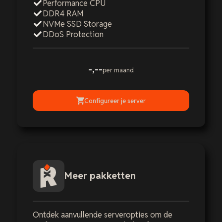
Performance CPU
DDR4 RAM
NVMe SSD Storage
DDoS Protection
-,--
per maand
Configureer je server
Meer pakketten
Ontdek aanvullende serveropties om de