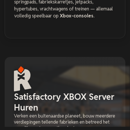
springpads, fabriekskarretjes, jetpacks,
hypertubes, vrachtwagens of treinen — allemaal
volledig speelbaar op
Xbox-consoles
.
Satisfactory XBOX Server
Huren
Verken een buitenaardse planeet, bouw meerdere
verdiepingen tellende fabrieken en betreed het
paradijs van transportbanden!