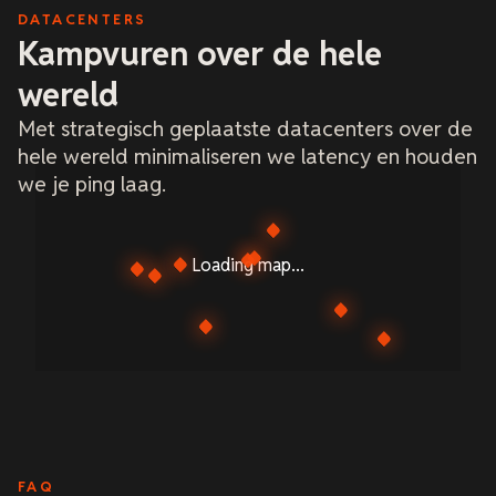
DATACENTERS
Kampvuren over de hele
wereld
Met strategisch geplaatste datacenters over de
hele wereld minimaliseren we latency en houden
we je ping laag.
Loading map...
FAQ