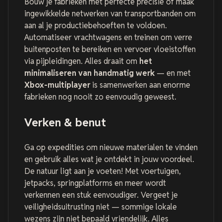
Bouw je fabrieken met perfecte precisie of maak
ingewikkelde netwerken van transportbanden om
aan al je productiebehoeften te voldoen.
Automatiseer vrachtwagens en treinen om verre
buitenposten te bereiken en vervoer vloeistoffen
via pijpleidingen. Alles draait om
het
minimaliseren van handmatig werk
— en met
Xbox-multiplayer
is samenwerken aan enorme
fabrieken nog nooit zo eenvoudig geweest.
Verken & benut
Ga op expedities om nieuwe materialen te vinden
en gebruik alles wat je ontdekt in jouw voordeel.
De natuur ligt aan je voeten! Met voertuigen,
jetpacks, springplatforms en meer wordt
verkennen een stuk eenvoudiger. Vergeet je
veiligheidsuitrusting niet — sommige lokale
wezens zijn niet bepaald vriendelijk. Alles