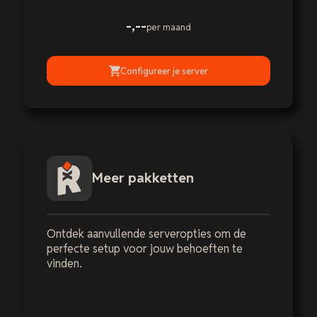
-,--
per maand
Configureer je server
Meer pakketten
Ontdek aanvullende serveropties om de
perfecte setup voor jouw behoeften te
vinden.