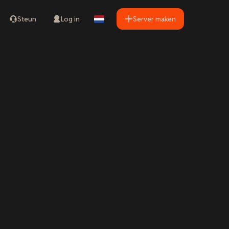
Steun
Log in
Server maken