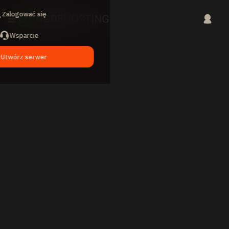
Zalogować się
Wsparcie
Utwórz serwer