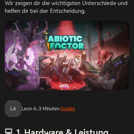
Wir zeigen dir die wichtigsten Unterschiede und
helfen dir bei der Entscheidung.
LA
Leon
A.
·
3
Minuten
·
Guides
💻 1. Hardware & Leistung