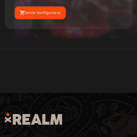
Server konfigurieren