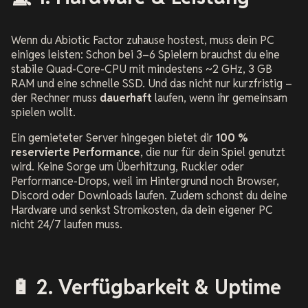
Wenn du Abiotic Factor zuhause hostest, muss dein PC
einiges leisten: Schon bei 3–6 Spielern brauchst du eine
stabile Quad-Core-CPU mit mindestens ~2 GHz, 3 GB
RAM und eine schnelle SSD. Und das nicht nur kurzfristig –
der Rechner muss
dauerhaft
laufen, wenn ihr gemeinsam
spielen wollt.
Ein gemieteter Server hingegen bietet dir
100 %
reservierte Performance
, die nur für dein Spiel genutzt
wird. Keine Sorge um Überhitzung, Ruckler oder
Performance-Drops, weil im Hintergrund noch Browser,
Discord oder Downloads laufen. Zudem schonst du deine
Hardware und senkst Stromkosten, da dein eigener PC
nicht 24/7 laufen muss.
🔋 2. Verfügbarkeit & Uptime