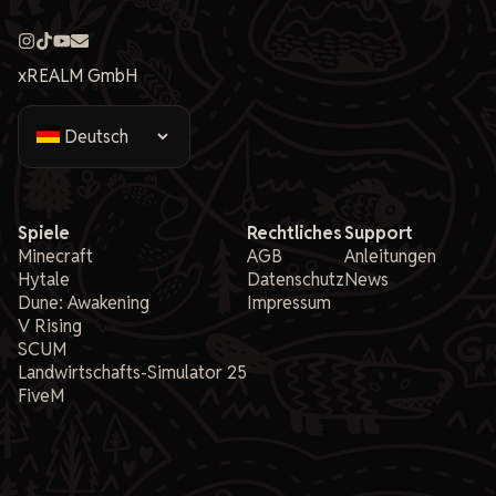
xREALM GmbH
Spiele
Rechtliches
Support
Minecraft
AGB
Anleitungen
Hytale
Datenschutz
News
Dune: Awakening
Impressum
V Rising
SCUM
Landwirtschafts-Simulator 25
FiveM