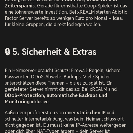
Zeitersparnis
. Gerade für ernsthafte Coop-Spieler ist das
eine lohnenswerte Investition. Bei xREALM starten Abiotic
Factor Server bereits ab wenigen Euro pro Monat – ideal
für kleine Gruppen, die direkt loslegen wollen.
🔒 5. Sicherheit & Extras
Ein Heimserver braucht Schutz: Firewall-Regeln, sichere
Passwörter, DDoS-Abwehr, Backups. Viele Spieler
unterschätzen diese Themen – bis es zu spät ist. Ein
gemieteter Server nimmt dir das ab: Bei xREALM sind
DDoS-Protection, automatische Backups und
Monitoring
inklusive.
Außerdem profitierst du von einer
statischen IP
und
schneller Internetanbindung, was beim Heimanschluss oft
nicht gegeben ist. Du musst keine IP-Adresse weitergeben
oder dich über NAT-Typen ärgern – dein Server ist