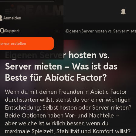
Anmelden
Support
Home
Guides
Eigenen Server hosten vs. Server miete
Server erstellen
Eigenen Server hosten vs.
Server mieten – Was ist das
Beste für Abiotic Factor?
Wenn du mit deinen Freunden in Abiotic Factor
durchstarten willst, stehst du vor einer wichtigen
Entscheidung: Selbst hosten oder Server mieten?
Beide Optionen haben Vor- und Nachteile –
aber welche ist wirklich besser, wenn du
maximale Spielzeit, Stabilität und Komfort willst?