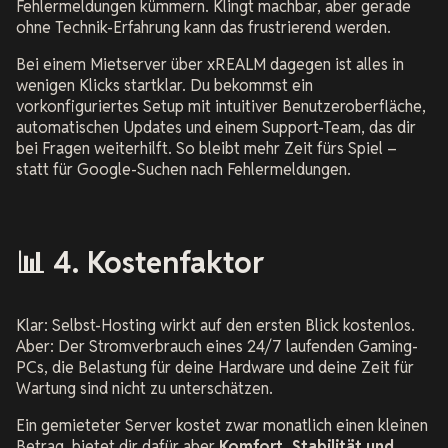
Fehlermeldungen kümmern. Klingt machbar, aber gerade
ohne Technik-Erfahrung kann das frustrierend werden.
Bei einem Mietserver über xREALM dagegen ist alles in
wenigen Klicks startklar. Du bekommst ein
vorkonfiguriertes Setup mit intuitiver Benutzeroberfläche,
automatischen Updates und einem Support-Team, das dir
bei Fragen weiterhilft. So bleibt mehr Zeit fürs Spiel –
statt für Google-Suchen nach Fehlermeldungen.
📊 4. Kostenfaktor
Klar: Selbst-Hosting wirkt auf den ersten Blick kostenlos.
Aber: Der Stromverbrauch eines 24/7 laufenden Gaming-
PCs, die Belastung für deine Hardware und deine Zeit für
Wartung sind nicht zu unterschätzen.
Ein gemieteter Server kostet zwar monatlich einen kleinen
Betrag, bietet dir dafür aber
Komfort, Stabilität und