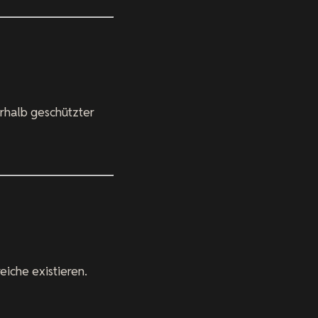
halb geschützter
eiche existieren.