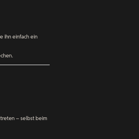
 ihn einfach ein
echen.
treten – selbst beim