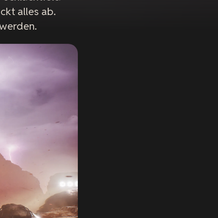
kt alles ab.
 werden.