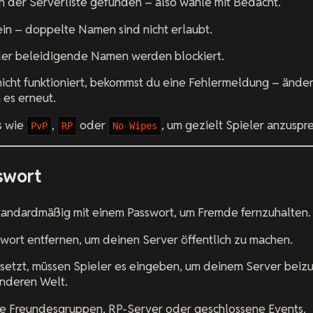
in der Serverliste gefunden – also wähle mit Bedacht.
ein – doppelte Namen sind nicht erlaubt.
er beleidigende Namen werden blockiert.
cht funktioniert, bekommst du eine Fehlermeldung – ändere
 es erneut.
s wie
,
oder
, um gezielt Spieler anzuspr
PvP
RP
No Wipes
swort
standardmäßig mit einem Passwort, um Fremde fernzuhalten.
wort entfernen, um deinen Server öffentlich zu machen.
esetzt, müssen Spieler es eingeben, um deinem Server beizu
anderen Welt.
e Freundesgruppen, RP-Server oder geschlossene Events.