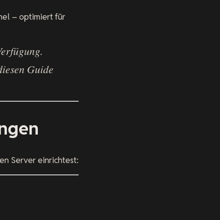
el – optimiert für
Verfügung.
diesen Guide
ungen
n Server einrichtest: