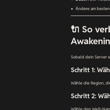
Ändere am besten 
🔌 So ver
Awakenin
Sobald dein Server ei
Schritt 1: Wäh
Wähle die Region, di
Schritt 2: Wäh
Wähle den Welt-Name