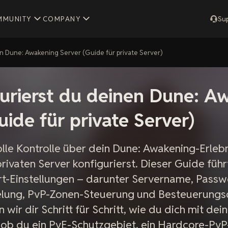
MMUNITY
COMPANY
Su
en Dune: Awakening Server (Guide für private Server)
urierst du deinen Dune: A
uide für private Server)
le Kontrolle über dein Dune: Awakening-Erleb
rivaten Server konfigurierst. Dieser Guide führt
rt-Einstellungen – darunter Servername, Passw
lung, PvP-Zonen-Steuerung und Besteuerungs
wir dir Schritt für Schritt, wie du dich mit de
 ob du ein PvE-Schutzgebiet, ein Hardcore-PvP