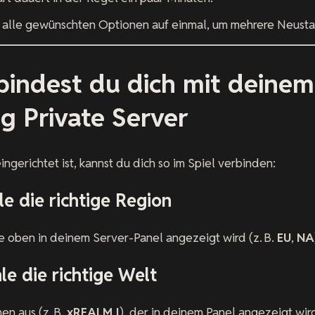
alle gewünschten Optionen auf einmal, um mehrere Neusta
bindest du dich mit deine
g Private Server
ngerichtet ist, kannst du dich so im Spiel verbinden:
le die richtige Region
e oben in deinem Server-Panel angezeigt wird (z. B.
EU
,
NA
le die richtige Welt
n aus (z. B.
xREALM I
), der in deinem Panel angezeigt wir