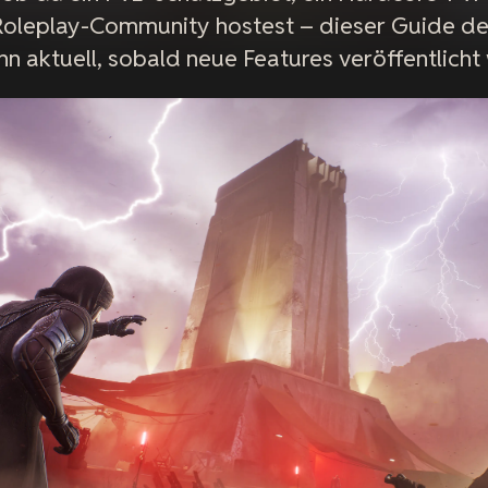
Roleplay-Community hostest – dieser Guide dec
ihn aktuell, sobald neue Features veröffentlicht