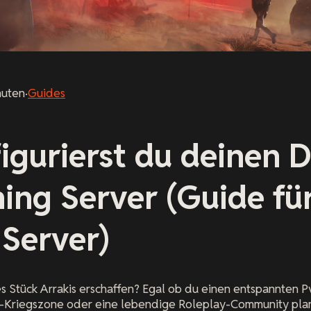
nuten
·
Guides
igurierst du deinen 
ng Server (Guide fü
 Server)
es Stück Arrakis erschaffen? Egal ob du einen entspannten
-Kriegszone oder eine lebendige Roleplay-Community plan