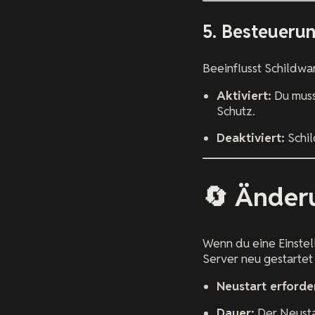
5. Besteuerun
Beeinflusst Schildwa
Aktiviert:
Du muss
Schutz.
Deaktiviert:
Schil
🔄 Änder
Wenn du eine Einstel
Server neu gestartet
Neustart erforder
Dauer:
Der Neustar