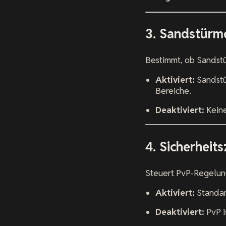
3. Sandstürme
Bestimmt, ob Sandstü
Aktiviert:
Sandstü
Bereiche.
Deaktiviert:
Keine
4. Sicherheits
Steuert PvP-Regelun
Aktiviert:
Standard
Deaktiviert:
PvP i