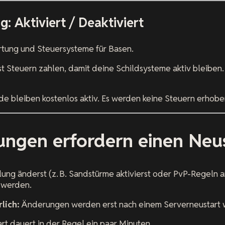
g: Aktiviert / Deaktiviert
rtung und Steuersysteme für Basen.
t Steuern zahlen, damit deine Schildsysteme aktiv bleiben.
de bleiben kostenlos aktiv. Es werden keine Steuern erhobe
ungen erfordern einen Neu
lung änderst (z. B. Sandstürme aktivierst oder PvP-Regeln a
 werden.
lich:
Änderungen werden erst nach einem Serverneustart 
t dauert in der Regel ein paar Minuten.