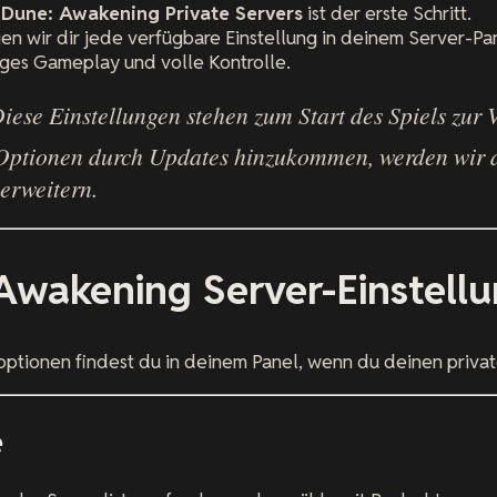
s
Dune: Awakening Private Servers
ist der erste Schritt.
en wir dir jede verfügbare Einstellung in deinem Server-Pan
siges Gameplay und volle Kontrolle.
iese Einstellungen stehen zum Start des Spiels zur 
Optionen durch Updates hinzukommen, werden wir 
erweitern.
Awakening Server-Einstell
optionen findest du in deinem Panel, wenn du deinen private
e