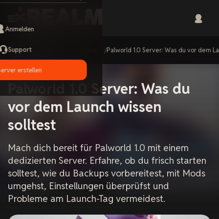
Anmelden
Support
Home
Guides
Palworld 1.0 Server: Was du vor dem La
Server erstellen
Palworld 1.0 Server: Was du
vor dem Launch wissen
solltest
Mach dich bereit für Palworld 1.0 mit einem
dedizierten Server. Erfahre, ob du frisch starten
solltest, wie du Backups vorbereitest, mit Mods
umgehst, Einstellungen überprüfst und
Probleme am Launch-Tag vermeidest.