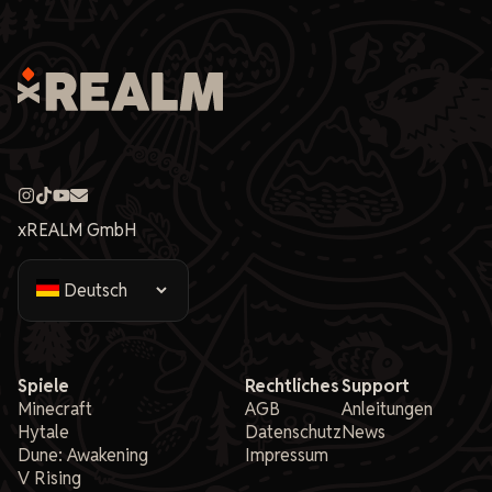
xREALM GmbH
Spiele
Rechtliches
Support
Minecraft
AGB
Anleitungen
Hytale
Datenschutz
News
Dune: Awakening
Impressum
V Rising