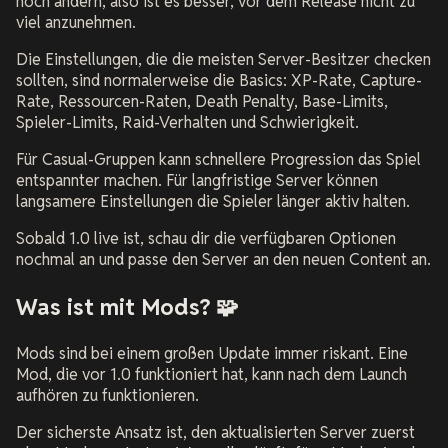
noch ändern, also ist es besser, vor dem Release nicht zu
viel anzunehmen.
Die Einstellungen, die die meisten Server-Besitzer checken
sollten, sind normalerweise die Basics: XP-Rate, Capture-
Rate, Ressourcen-Raten, Death Penalty, Base-Limits,
Spieler-Limits, Raid-Verhalten und Schwierigkeit.
Für Casual-Gruppen kann schnellere Progression das Spiel
entspannter machen. Für langfristige Server können
langsamere Einstellungen die Spieler länger aktiv halten.
Sobald 1.0 live ist, schau dir die verfügbaren Optionen
nochmal an und passe den Server an den neuen Content an.
Was ist mit Mods? 🧩
Mods sind bei einem großen Update immer riskant. Eine
Mod, die vor 1.0 funktioniert hat, kann nach dem Launch
aufhören zu funktionieren.
Der sicherste Ansatz ist, den aktualisierten Server zuerst