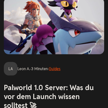
LA
Leon
A.
·
3
Minuten
·
Guides
Palworld 1.0 Server: Was du
vor dem Launch wissen
solltest 🚀