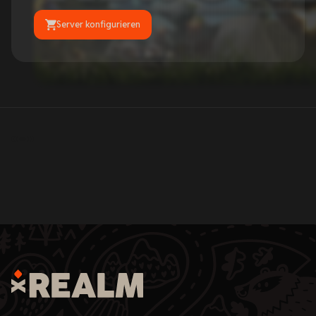
Server konfigurieren