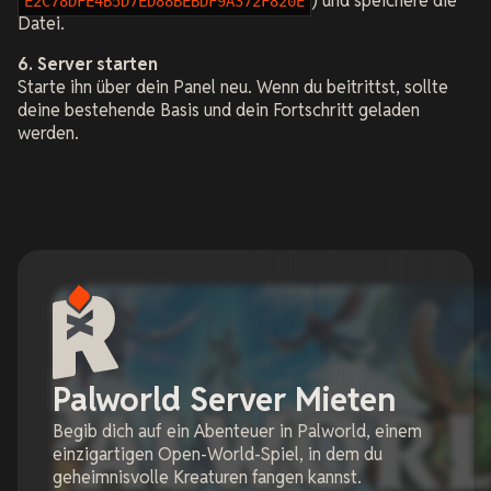
) und speichere die
E2C78DFE4B5D7ED88BEBDF9A372F820E
Datei.
6. Server starten
Starte ihn über dein Panel neu. Wenn du beitrittst, sollte
deine bestehende Basis und dein Fortschritt geladen
werden.
Palworld Server Mieten
Begib dich auf ein Abenteuer in Palworld, einem
einzigartigen Open-World-Spiel, in dem du
geheimnisvolle Kreaturen fangen kannst.