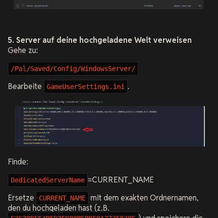
5. Server auf deine hochgeladene Welt verweisen
Gehe zu:
/Pal/Saved/Config/WindowsServer/
Bearbeite
.
GameUserSettings.ini
Finde:
=CURRENT_NAME
DedicatedServerName
Ersetze
mit dem exakten Ordnernamen,
CURRENT_NAME
den du hochgeladen hast (z.B.