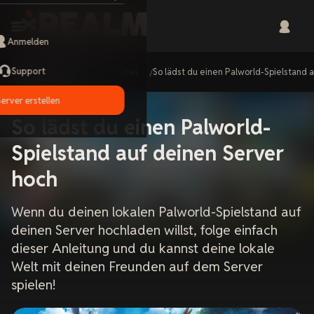
Anmelden
Support
Home
Guides
So lädst du einen Palworld-Spielstand 
Server erstellen
So lädst du einen Palworld-
Spielstand auf deinen Server
hoch
Wenn du deinen lokalen Palworld-Spielstand auf
deinen Server hochladen willst, folge einfach
dieser Anleitung und du kannst deine lokale
Welt mit deinen Freunden auf dem Server
spielen!