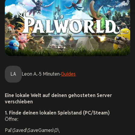
LA
Leon
A.
·
5
Minuten
·
Guides
Eine lokale Welt auf deinen gehosteten Server
verschieben
1. Finde deinen lokalen Spielstand (PC/Steam)
Öffne:
Pal\Saved\SaveGames\0\