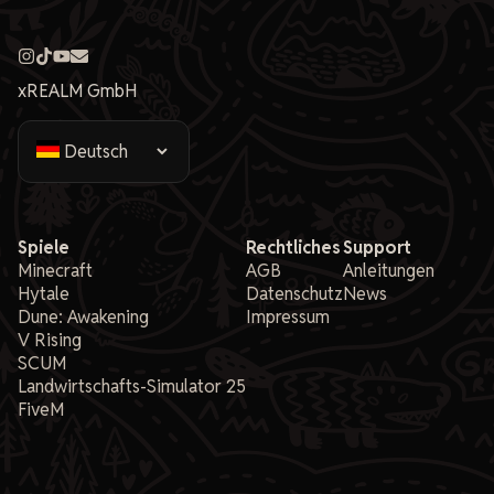
xREALM GmbH
Spiele
Rechtliches
Support
Minecraft
AGB
Anleitungen
Hytale
Datenschutz
News
Dune: Awakening
Impressum
V Rising
SCUM
Landwirtschafts-Simulator 25
FiveM