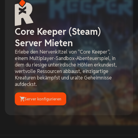
Core Keeper (Steam)
Server Mieten
Erlebe den Nervenkitzel von "Core Keeper",
einem Multiplayer-Sandbox-Abenteuerspiel, in
dem du riesige unterirdische Höhlen erkundest,
wertvolle Ressourcen abbaust, einzigartige
Kreaturen bekämpfst und uralte Geheimnisse
aufdeckst.
Server konfigurieren