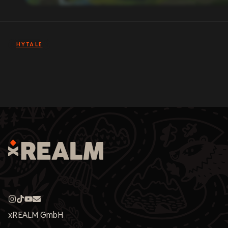
HYTALE
xREALM GmbH