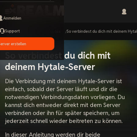
Anmelden
Support
Home
Guides
So verbindest du dich mit deinem Hyta
Server erstellen
So verbindest du dich mit
deinem Hytale-Server
Die Verbindung mit deinem Hytale-Server ist
einfach, sobald der Server läuft und dir die
notwendigen Verbindungsdaten vorliegen. Du
kannst dich entweder direkt mit dem Server
verbinden oder ihn für später speichern, um
jederzeit schnell wieder beitreten zu können.
In dieser Anleitung werden dir beide