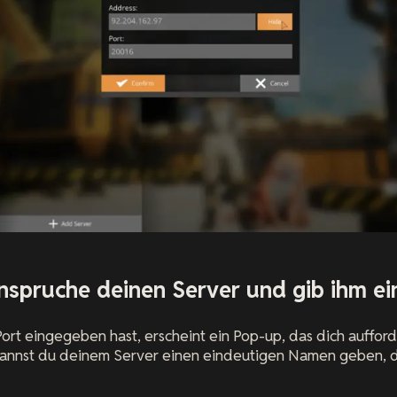
anspruche deinen Server und gib ihm 
rt eingegeben hast, erscheint ein Pop-up, das dich aufford
annst du deinem Server einen eindeutigen Namen geben, da