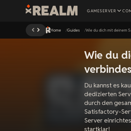
GAMESERVER
CO
Home
Guides
Wie du dich mit deinem Sa
Wie du di
verbindes
Du kannst es ka
dedizierten Serv
durch den gesam
Satisfactory-Ser
Server einrichte
startklar!