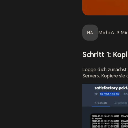
MA
Michi
A.
·
3
Mi
Schritt 1: Ko
Logge dich zunächst 
Servers. Kopiere sie 