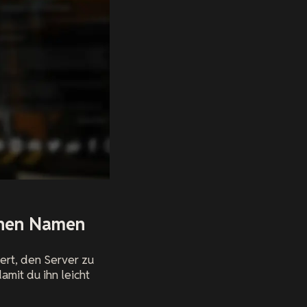
einen Namen
ert, den Server zu
mit du ihn leicht