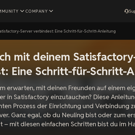
MMUNITY
COMPANY
Su
tisfactory-Server verbindest: Eine Schritt-für-Schritt-Anleitung
ch mit deinem Satisfactory
t: Eine Schritt-für-Schritt-
um erwarten, mit deinen Freunden auf einem ei
er in Satisfactory einzutauchen? Diese Anleitun
ten Prozess der Einrichtung und Verbindung 
ver. Ganz egal, ob du Neuling bist oder zum er
st – mit diesen einfachen Schritten bist du im