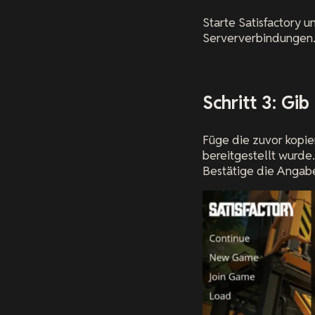
Starte Satisfactory 
Serververbindungen. 
Schritt 3: Gi
Füge die zuvor kopie
bereitgestellt wurde
Bestätige die Angabe