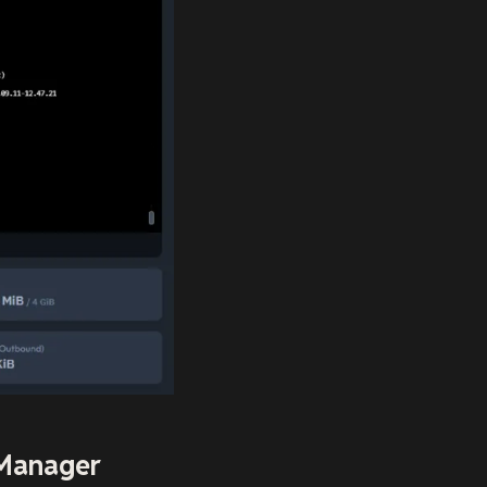
-Manager