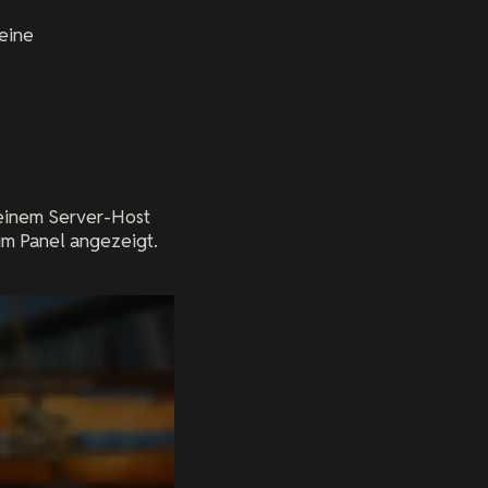
deine
deinem Server-Host
im Panel angezeigt.