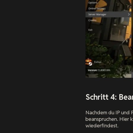
Schritt 4: Be
Nachdem du IP und Po
beanspruchen. Hier k
wiederfindest.