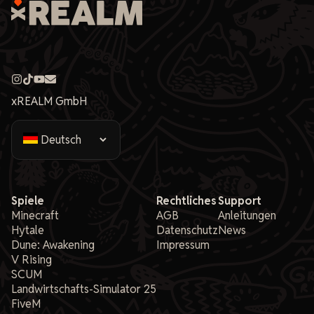
xREALM GmbH
Spiele
Rechtliches
Support
Minecraft
AGB
Anleitungen
Hytale
Datenschutz
News
Dune: Awakening
Impressum
V Rising
SCUM
Landwirtschafts-Simulator 25
FiveM