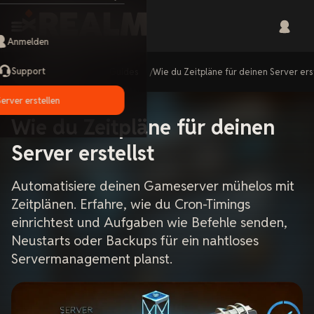
Anmelden
Support
Home
Guides
Wie du Zeitpläne für deinen Server ers
Server erstellen
Wie du Zeitpläne für deinen
Server erstellst
Automatisiere deinen Gameserver mühelos mit
Zeitplänen. Erfahre, wie du Cron-Timings
einrichtest und Aufgaben wie Befehle senden,
Neustarts oder Backups für ein nahtloses
Servermanagement planst.