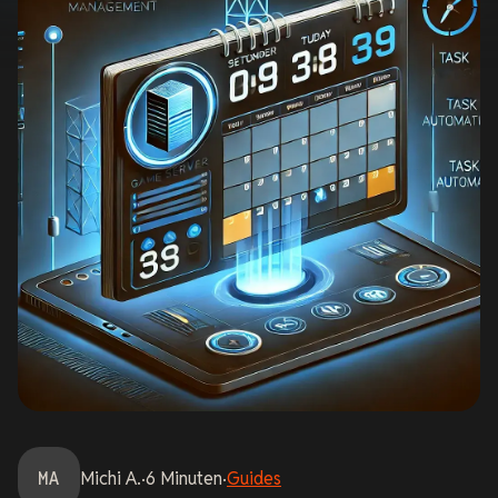
MA
Michi
A.
·
6
Minuten
·
Guides