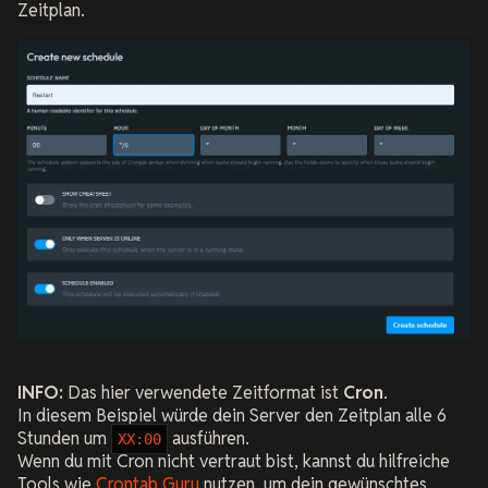
Zeitplan.
INFO:
Das hier verwendete Zeitformat ist
Cron
.
In diesem Beispiel würde dein Server den Zeitplan alle 6
Stunden um
ausführen.
XX:00
Wenn du mit Cron nicht vertraut bist, kannst du hilfreiche
Tools wie
Crontab Guru
nutzen, um dein gewünschtes