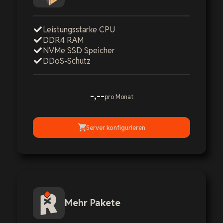
Leistungsstarke CPU
DDR4 RAM
NVMe SSD Speicher
DDoS-Schutz
-,--
pro Monat
Server konfigurieren
Mehr Pakete