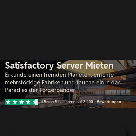
Satisfactory Server Mieten
Erkunde einen fremden Planeten, errichte
mehrstöckige Fabriken und tauche ein in das
Paradies der Förderbänder!
4.5
von 5 basierend auf
2,400+ Bewertungen