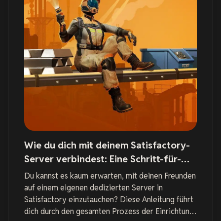
Wie du dich mit deinem Satisfactory-
Server verbindest: Eine Schritt-für-
Schritt-Anleitung
Du kannst es kaum erwarten, mit deinen Freunden
auf einem eigenen dedizierten Server in
Satisfactory einzutauchen? Diese Anleitung führt
dich durch den gesamten Prozess der Einrichtung