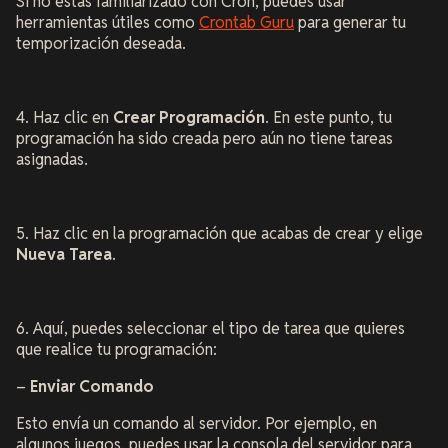
Si no estás familiarizado con Cron, puedes usar
herramientas útiles como
Crontab Guru
para generar tu
temporización deseada.
4. Haz clic en
Crear Programación
. En este punto, tu
programación ha sido creada pero aún no tiene tareas
asignadas.
5. Haz clic en la programación que acabas de crear y elige
Nueva Tarea
.
6. Aquí, puedes seleccionar el tipo de tarea que quieres
que realice tu programación:
–
Enviar Comando
Esto envía un comando al servidor. Por ejemplo, en
algunos juegos, puedes usar la consola del servidor para