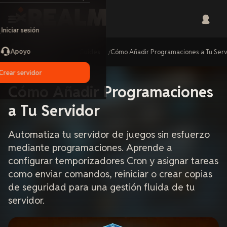
Iniciar sesión
Apoyo
Home
Guides
Cómo Añadir Programaciones a Tu Serv
Crear servidor
Cómo Añadir Programaciones
a Tu Servidor
Automatiza tu servidor de juegos sin esfuerzo
mediante programaciones. Aprende a
configurar temporizadores Cron y asignar tareas
como enviar comandos, reiniciar o crear copias
de seguridad para una gestión fluida de tu
servidor.