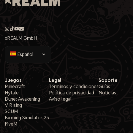
xREALM GmbH
Juegos
Legal
Soporte
Minecraft
Términos y condiciones
Guías
Hytale
Política de privacidad
Noticias
Dune: Awakening
Aviso legal
V Rising
SCUM
Farming Simulator 25
FiveM