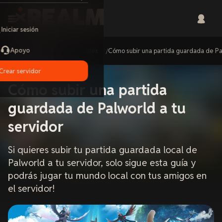
Iniciar sesión
Apoyo
Home
Guides
Cómo subir una partida guardada de Pal
Crear servidor
Cómo subir una partida
guardada de Palworld a tu
servidor
Si quieres subir tu partida guardada local de
Palworld a tu servidor, solo sigue esta guía y
podrás jugar tu mundo local con tus amigos en
el servidor!