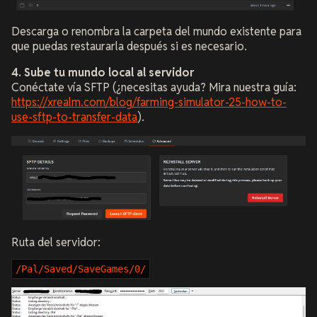
Descarga o renombra la carpeta del mundo existente para
que puedas restaurarla después si es necesario.
4. Sube tu mundo local al servidor
Conéctate vía SFTP (¿necesitas ayuda? Mira nuestra guía:
https://xrealm.com/blog/farming-simulator-25-how-to-
use-sftp-to-transfer-data
).
Ruta del servidor:
/Pal/Saved/SaveGames/0/