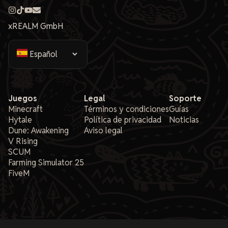
xREALM GmbH
Juegos
Legal
Soporte
Minecraft
Términos y condiciones
Guías
Hytale
Política de privacidad
Noticias
Dune: Awakening
Aviso legal
V Rising
SCUM
Farming Simulator 25
FiveM