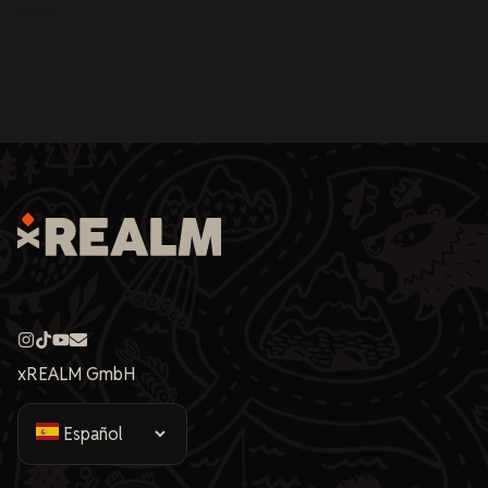
xREALM GmbH