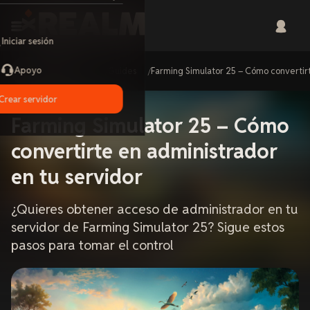
Iniciar sesión
Apoyo
Home
Guides
Farming Simulator 25 – Cómo convertirt
Crear servidor
Farming Simulator 25 – Cómo
convertirte en administrador
en tu servidor
¿Quieres obtener acceso de administrador en tu
servidor de Farming Simulator 25? Sigue estos
pasos para tomar el control