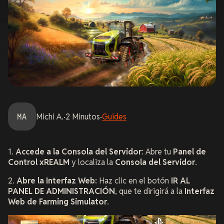
MA
Michi
A.
·
2
Minutos
·
Guides
1.
Accede a la Consola del Servidor
: Abre tu
Panel de
Control xREALM
y localiza la
Consola del Servidor
.
2.
Abre la Interfaz Web:
Haz clic en el botón
IR AL
PANEL DE ADMINISTRACIÓN
, que te dirigirá a la
Interfaz
Web de Farming Simulator
.