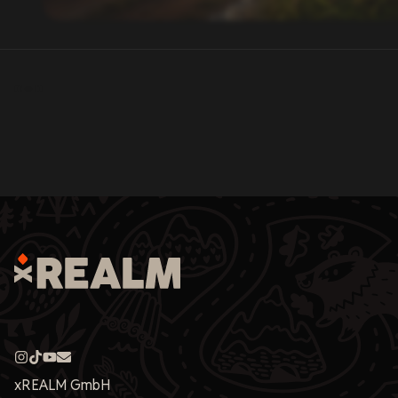
xREALM GmbH