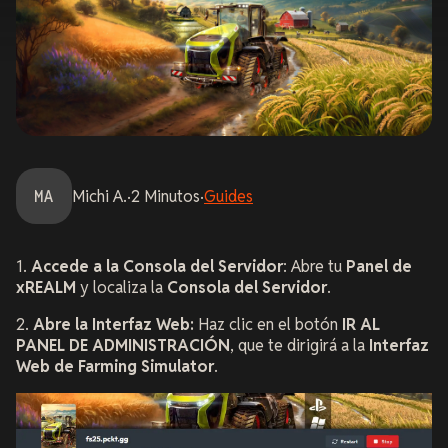
MA
Michi
A.
·
2
Minutos
·
Guides
1.
Accede a la Consola del Servidor
: Abre tu
Panel de
xREALM
y localiza la
Consola del Servidor
.
2.
Abre la Interfaz Web:
Haz clic en el botón
IR AL
PANEL DE ADMINISTRACIÓN
, que te dirigirá a la
Interfaz
Web de Farming Simulator
.