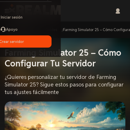
Iniciar sesión
Apoyo
Home
Guides
Farming Simulator 25 – Cómo Configura
Crear servidor
Farming Simulator 25 – Cómo
Configurar Tu Servidor
¿Quieres personalizar tu servidor de Farming
Simulator 25? Sigue estos pasos para configurar
tus ajustes fácilmente