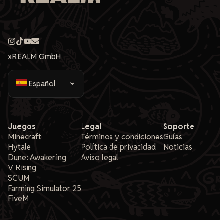
xREALM GmbH
Juegos
Legal
Soporte
Minecraft
Términos y condiciones
Guías
Hytale
Política de privacidad
Noticias
Dune: Awakening
Aviso legal
V Rising
SCUM
Farming Simulator 25
FiveM