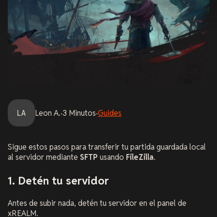
LA
Leon
A.
·
3
Minutos
·
Guides
Sigue estos pasos para transferir tu partida guardada local
al servidor mediante
SFTP
usando
FileZilla
.
1. Detén tu servidor
Antes de subir nada, detén tu servidor en el panel de
xREALM.