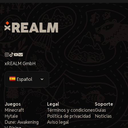
xREALM GmbH
Juegos
Legal
Soporte
Minecraft
Términos y condiciones
Guías
Hytale
Política de privacidad
Noticias
Dune: Awakening
Aviso legal