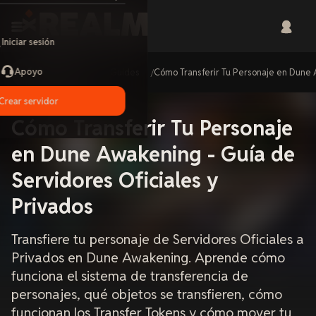
Iniciar sesión
Apoyo
Home
Guides
Cómo Transferir Tu Personaje en Dune 
Crear servidor
Cómo Transferir Tu Personaje
en Dune Awakening - Guía de
Servidores Oficiales y
Privados
Transfiere tu personaje de Servidores Oficiales a
Privados en Dune Awakening. Aprende cómo
funciona el sistema de transferencia de
personajes, qué objetos se transfieren, cómo
funcionan los Transfer Tokens y cómo mover tu